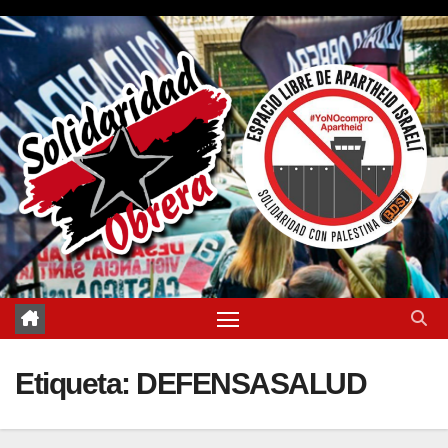
Saltar
al
contenido
Etiqueta:
DEFENSASALUD