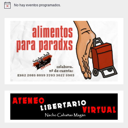
No hay eventos programados.
A
v
i
s
o