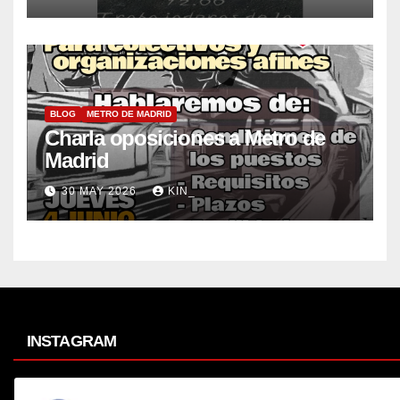
BLOG
METRO DE MADRID
Charla oposiciones a Metro de
Madrid
30 MAY 2026
KIN_
INSTAGRAM