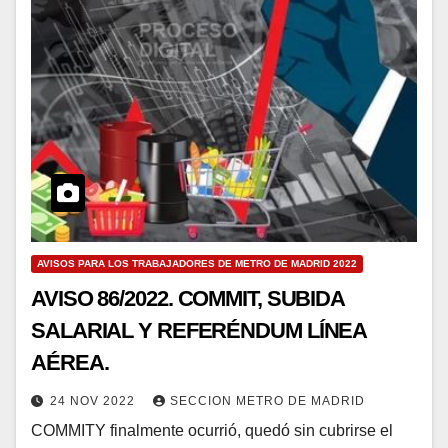
AVISOS PARA LOS TRABAJADORES DE METRO DE MADRID 2022
AVISO 86/2022. COMMIT, SUBIDA
SALARIAL Y REFERÉNDUM LÍNEA
AÉREA.
24 NOV 2022
SECCION METRO DE MADRID
COMMITY finalmente ocurrió, quedó sin cubrirse el