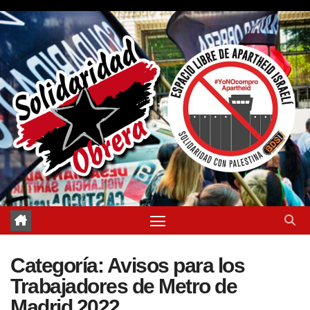
Saltar
al
contenido
Categoría:
Avisos para los
Trabajadores de Metro de
Madrid 2022