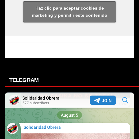
Haz clic para aceptar cookies de
marketing y permitir este contenido
TELEGRAM