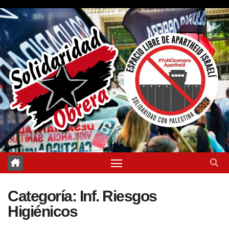
Saltar
al
contenido
Categoría:
Inf. Riesgos
Higiénicos