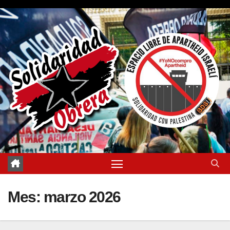
Saltar
al
contenido
Mes:
marzo 2026