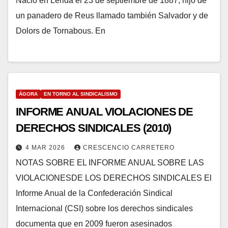
Nació en Lérida el 23 de septiembre de 1887, hijo de
un panadero de Reus llamado también Salvador y de
Dolors de Tornabous. En
ÁGORA
EN TORNO AL SINDICALISMO
INFORME ANUAL VIOLACIONES DE
DERECHOS SINDICALES (2010)
4 MAR 2026
CRESCENCIO CARRETERO
NOTAS SOBRE EL INFORME ANUAL SOBRE LAS
VIOLACIONESDE LOS DERECHOS SINDICALES El
Informe Anual de la Confederación Sindical
Internacional (CSI) sobre los derechos sindicales
documenta que en 2009 fueron asesinados