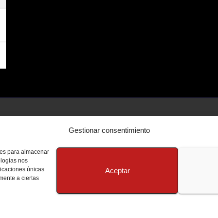
Gestionar consentimiento
kies para almacenar
ologías nos
ficaciones únicas
Aceptar
amente a ciertas