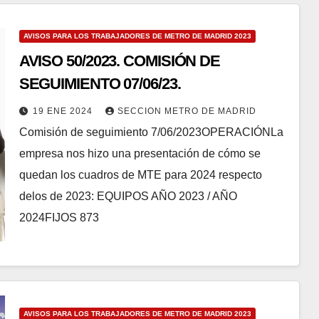
AVISOS PARA LOS TRABAJADORES DE METRO DE MADRID 2023
AVISO 50/2023. COMISIÓN DE
SEGUIMIENTO 07/06/23.
19 ENE 2024
SECCION METRO DE MADRID
Comisión de seguimiento 7/06/2023OPERACIÓNLa
empresa nos hizo una presentación de cómo se
quedan los cuadros de MTE para 2024 respecto
delos de 2023: EQUIPOS AÑO 2023 / AÑO
2024FIJOS 873
AVISOS PARA LOS TRABAJADORES DE METRO DE MADRID 2023