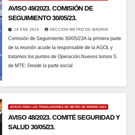
AVISO 49/2023. COMISIÓN DE
SEGUIMIENTO 30/05/23.
19 ENE 2024
SECCION METRO DE MADRID
Comisión de Seguimiento 30/05/23A la primera parte
de la reunión acude la responsable de la AGOL y
tratamos los puntos de Operación.Nuevos turnos S
de MTE: Desde la parte social
AVISOS PARA LOS TRABAJADORES DE METRO DE MADRID 2023
AVISO 48/2023. COMITÉ SEGURIDAD Y
SALUD 30/05/23.