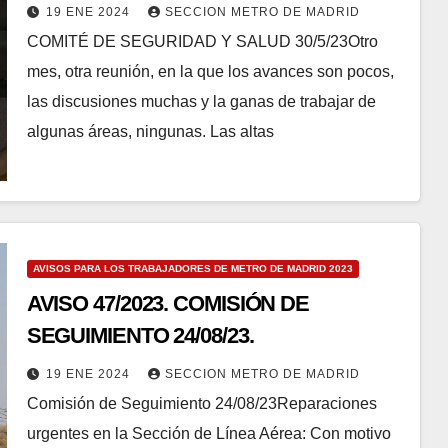
19 ENE 2024
SECCION METRO DE MADRID
COMITÉ DE SEGURIDAD Y SALUD 30/5/23Otro
mes, otra reunión, en la que los avances son pocos,
las discusiones muchas y la ganas de trabajar de
algunas áreas, ningunas. Las altas
AVISOS PARA LOS TRABAJADORES DE METRO DE MADRID 2023
AVISO 47/2023. COMISIÓN DE
SEGUIMIENTO 24/08/23.
19 ENE 2024
SECCION METRO DE MADRID
Comisión de Seguimiento 24/08/23Reparaciones
urgentes en la Sección de Línea Aérea: Con motivo