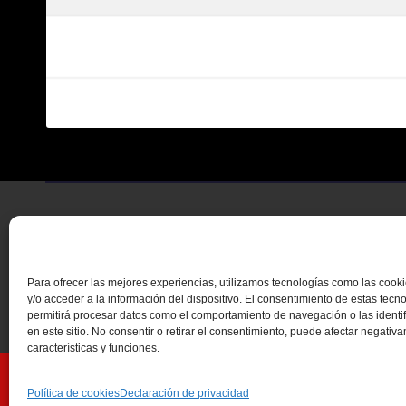
Para ofrecer las mejores experiencias, utilizamos tecnologías como las coo
y/o acceder a la información del dispositivo. El consentimiento de estas tecn
permitirá procesar datos como el comportamiento de navegación o las identi
en este sitio. No consentir o retirar el consentimiento, puede afectar negativ
características y funciones.
Funciona gracias a WordPress
|
Tema: Newsup de
Themeansar
Política de cookies
Declaración de privacidad