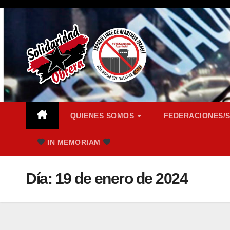
Saltar
al
contenido
QUIENES SOMOS
FEDERACIONES/
IN MEMORIAM
Día:
19 de enero de 2024