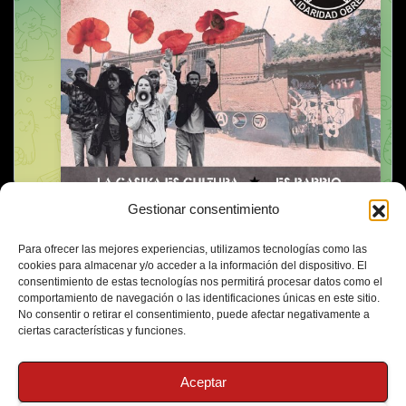
Gestionar consentimiento
Para ofrecer las mejores experiencias, utilizamos tecnologías como las
cookies para almacenar y/o acceder a la información del dispositivo. El
consentimiento de estas tecnologías nos permitirá procesar datos como el
comportamiento de navegación o las identificaciones únicas en este sitio.
No consentir o retirar el consentimiento, puede afectar negativamente a
ciertas características y funciones.
Aceptar