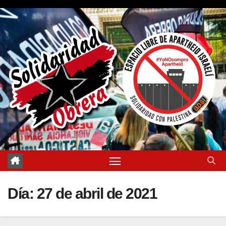
Saltar
al
contenido
Día:
27 de abril de 2021