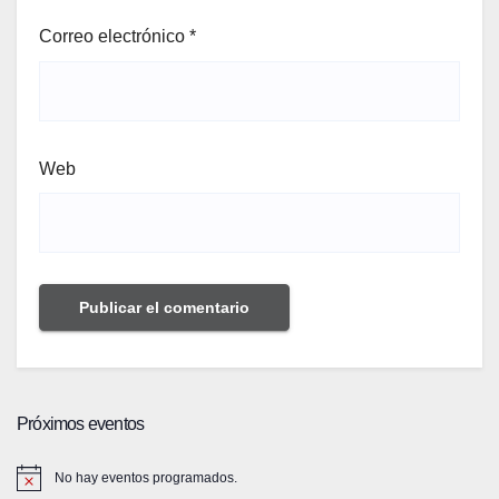
Correo electrónico
*
Web
Próximos eventos
No hay eventos programados.
A