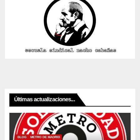
Últimas actualizaciones...
BLOG
METRO DE MADRID