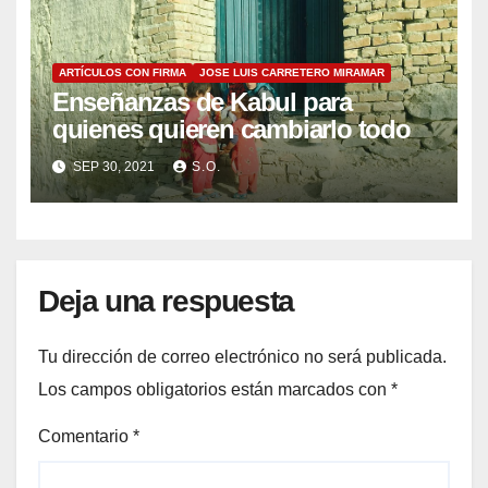
ARTÍCULOS CON FIRMA
JOSE LUIS CARRETERO MIRAMAR
Enseñanzas de Kabul para
quienes quieren cambiarlo todo
SEP 30, 2021
S.O.
Deja una respuesta
Tu dirección de correo electrónico no será publicada.
Los campos obligatorios están marcados con
*
Comentario
*