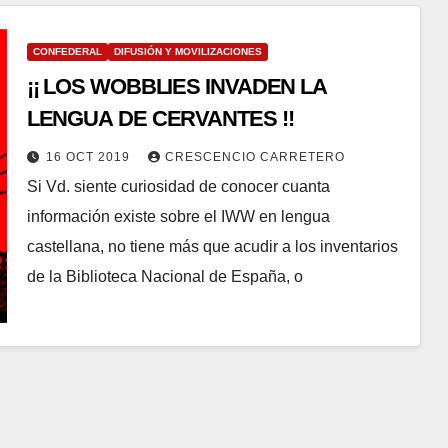
CONFEDERAL
DIFUSIÓN Y MOVILIZACIONES
¡¡ LOS WOBBLIES INVADEN LA
LENGUA DE CERVANTES !!
16 OCT 2019
CRESCENCIO CARRETERO
Si Vd. siente curiosidad de conocer cuanta
información existe sobre el IWW en lengua
castellana, no tiene más que acudir a los inventarios
de la Biblioteca Nacional de España, o