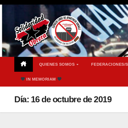
Saltar
al
contenido
QUIENES SOMOS
FEDERACIONES/
IN MEMORIAM
Día:
16 de octubre de 2019