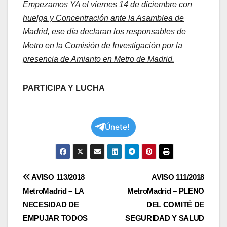
Empezamos YA el viernes 14 de diciembre con
huelga y Concentración ante la Asamblea de
Madrid, ese día declaran los responsables de
Metro en la Comisión de Investigación por la
presencia de Amianto en Metro de Madrid.
PARTICIPA Y LUCHA
Únete!
Navegación
AVISO 113/2018
AVISO 111/2018
MetroMadrid – LA
MetroMadrid – PLENO
de
NECESIDAD DE
DEL COMITÉ DE
entradas
EMPUJAR TODOS
SEGURIDAD Y SALUD