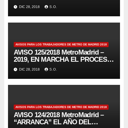
DIC 28, 2018
S.O.
AVISOS PARA LOS TRABAJADORES DE METRO DE MADRID 2018
AVISO 125/2018 MetroMadrid –
2019, EN MARCHA EL PROCESO
ASAMBLEARIO
DIC 28, 2018
S.O.
AVISOS PARA LOS TRABAJADORES DE METRO DE MADRID 2018
AVISO 124/2018 MetroMadrid –
“ARRANCA” EL AÑO DEL