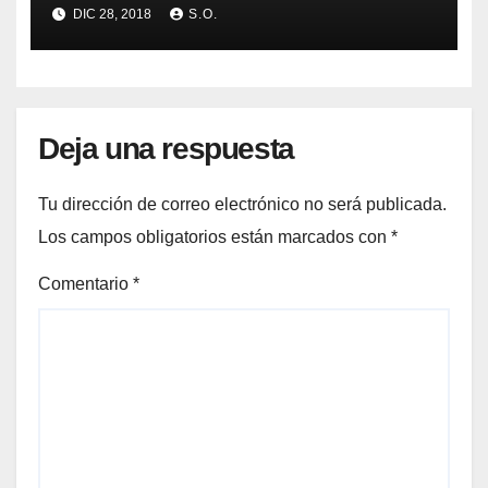
CENTENARIO
DIC 28, 2018
S.O.
Deja una respuesta
Tu dirección de correo electrónico no será publicada.
Los campos obligatorios están marcados con
*
Comentario
*