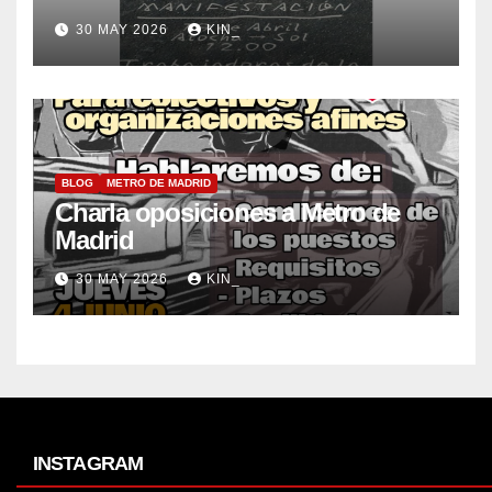
30 MAY 2026
KIN_
BLOG
METRO DE MADRID
Charla oposiciones a Metro de
Madrid
30 MAY 2026
KIN_
INSTAGRAM