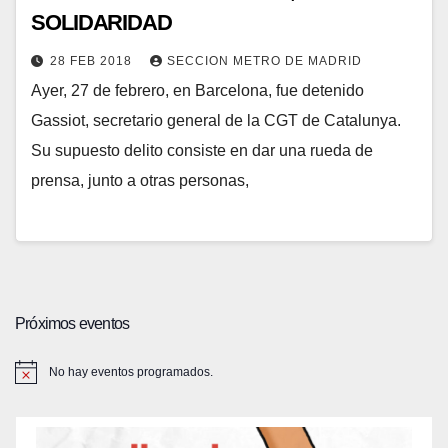
SOLIDARIDAD
28 FEB 2018
SECCION METRO DE MADRID
Ayer, 27 de febrero, en Barcelona, fue detenido
Gassiot, secretario general de la CGT de Catalunya.
Su supuesto delito consiste en dar una rueda de
prensa, junto a otras personas,
Próximos eventos
No hay eventos programados.
A
v
i
s
o