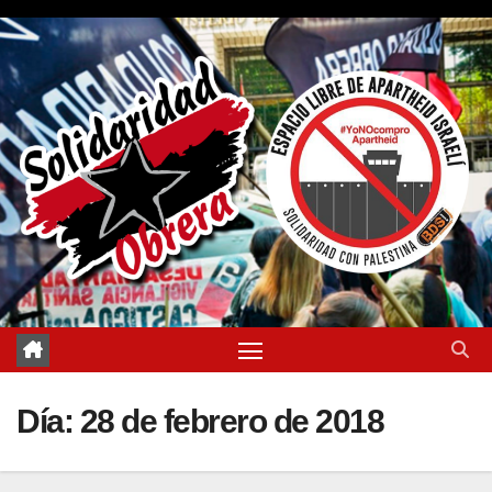
Saltar
al
contenido
Día:
28 de febrero de 2018