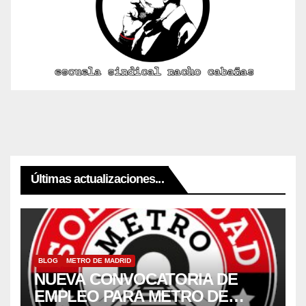
Últimas actualizaciones...
BLOG
METRO DE MADRID
NUEVA CONVOCATORIA DE
EMPLEO PARA METRO DE