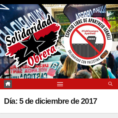
Saltar
al
contenido
Día:
5 de diciembre de 2017