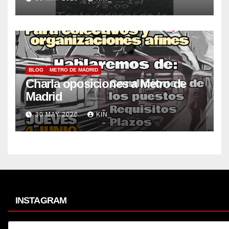
BLOG
METRO DE MADRID
Charla oposiciones a Metro de
Madrid
30 MAY 2026
KIN_
INSTAGRAM