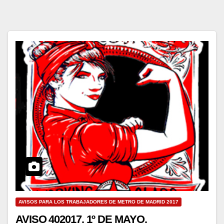
AVISOS PARA LOS TRABAJADORES DE METRO DE MADRID 2017
AVISO 402017. 1º DE MAYO.