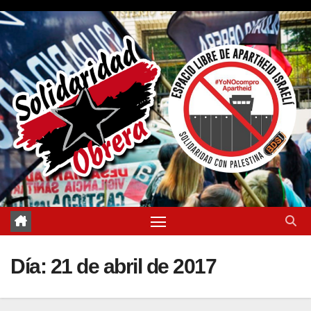
Saltar
al
contenido
Día:
21 de abril de 2017