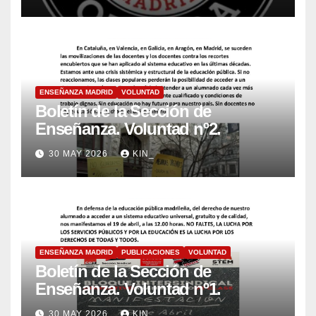
ENSEÑANZA MADRID
VOLUNTAD
Boletín de la Sección de
Enseñanza. Voluntad nº2.
30 MAY 2026
KIN_
ENSEÑANZA MADRID
PUBLICACIONES
VOLUNTAD
Boletín de la Sección de
Enseñanza. Voluntad nº1.
30 MAY 2026
KIN_