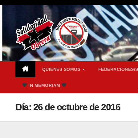
Saltar
al
contenido
QUIENES SOMOS
FEDERACIONES/
IN MEMORIAM
Día:
26 de octubre de 2016