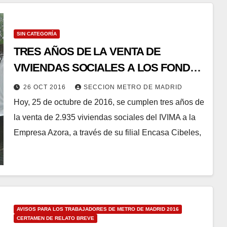
SIN CATEGORÍA
TRES AÑOS DE LA VENTA DE
VIVIENDAS SOCIALES A LOS FONDOS
BUITRE
26 OCT 2016
SECCION METRO DE MADRID
Hoy, 25 de octubre de 2016, se cumplen tres años de
la venta de 2.935 viviendas sociales del IVIMA a la
Empresa Azora, a través de su filial Encasa Cibeles,
AVISOS PARA LOS TRABAJADORES DE METRO DE MADRID 2016
CERTAMEN DE RELATO BREVE