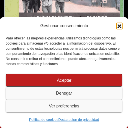
Gestionar consentimiento
Para ofrecer las mejores experiencias, utilizamos tecnologías como las
cookies para almacenar y/o acceder a la información del dispositivo. El
consentimiento de estas tecnologías nos permitirá procesar datos como el
comportamiento de navegación o las identificaciones únicas en este sitio.
No consentir o retirar el consentimiento, puede afectar negativamente a
ciertas características y funciones.
Aceptar
Denegar
Funciona gracias a WordPress
|
Tema: Newsup de
Themeansar
Ver preferencias
Política de Cookies
Protección de Datos
Política de cookies
Declaración de privacidad