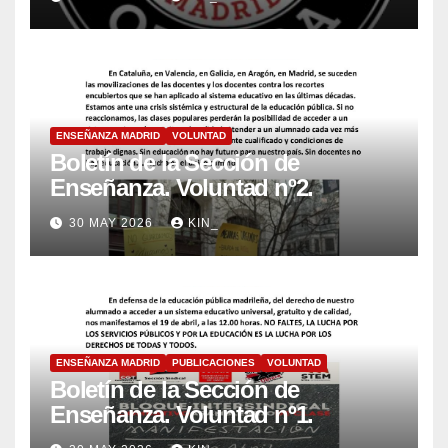
ENSEÑANZA MADRID
VOLUNTAD
Boletín de la Sección de
Enseñanza. Voluntad nº2.
30 MAY 2026
KIN_
ENSEÑANZA MADRID
PUBLICACIONES
VOLUNTAD
Boletín de la Sección de
Enseñanza. Voluntad nº1.