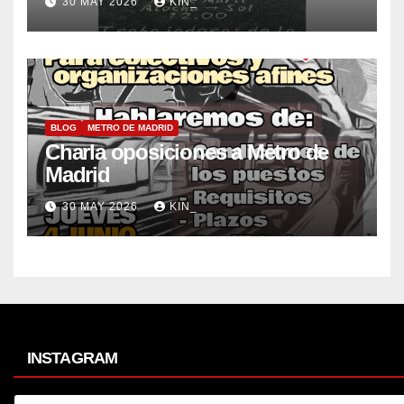
30 MAY 2026
KIN_
BLOG
METRO DE MADRID
Charla oposiciones a Metro de
Madrid
30 MAY 2026
KIN_
INSTAGRAM