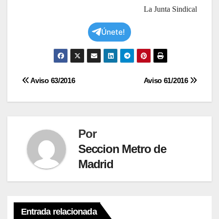
La Junta Sindical
Únete!
Navegación
Aviso 63/2016
Aviso 61/2016
de
entradas
Por
Seccion Metro de
Madrid
Entrada relacionada