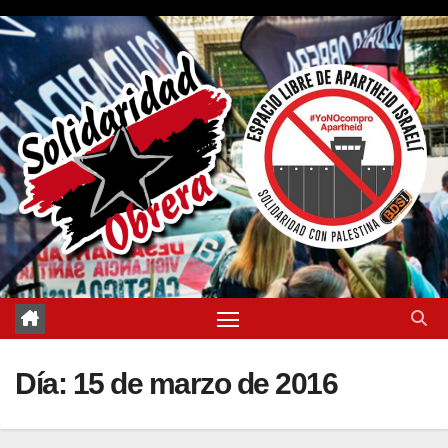
Saltar
al
contenido
Día:
15 de marzo de 2016