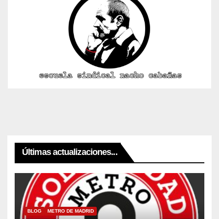
Últimas actualizaciones...
BLOG
METRO DE MADRID