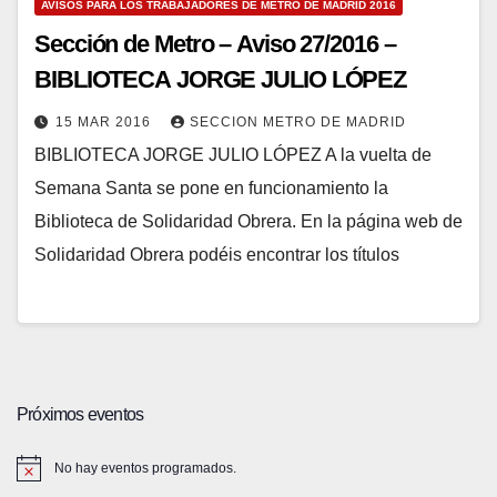
AVISOS PARA LOS TRABAJADORES DE METRO DE MADRID 2016
Sección de Metro – Aviso 27/2016 –
BIBLIOTECA JORGE JULIO LÓPEZ
15 MAR 2016
SECCION METRO DE MADRID
BIBLIOTECA JORGE JULIO LÓPEZ A la vuelta de
Semana Santa se pone en funcionamiento la
Biblioteca de Solidaridad Obrera. En la página web de
Solidaridad Obrera podéis encontrar los títulos
Próximos eventos
No hay eventos programados.
A
v