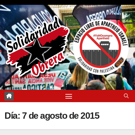
Saltar
al
contenido
Día:
7 de agosto de 2015