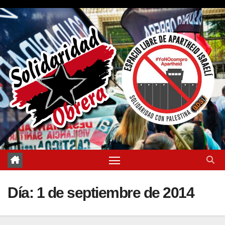
Saltar
al
contenido
Día:
1 de septiembre de 2014