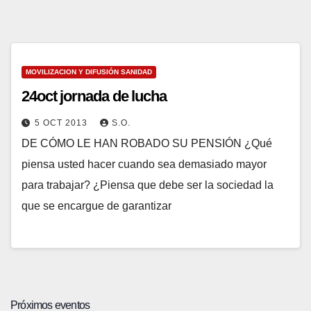
MOVILIZACION Y DIFUSIÓN SANIDAD
24oct jornada de lucha
5 OCT 2013
S.O.
DE CÓMO LE HAN ROBADO SU PENSIÓN ¿Qué
piensa usted hacer cuando sea demasiado mayor
para trabajar? ¿Piensa que debe ser la sociedad la
que se encargue de garantizar
Próximos eventos