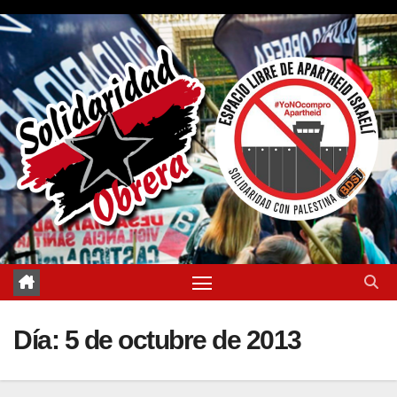
Saltar
al
contenido
Día:
5 de octubre de 2013