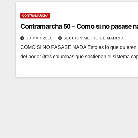
CONTRAMARCHA
Contramarcha 50 – Como si no pasase n
30 MAR 2010
SECCION METRO DE MADRID
COMO SI NO PASASE NADA Esto es lo que quieren hac
del poder (tres columnas que sostienen el sistema capi