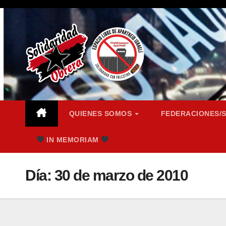
Saltar
al
contenido
QUIENES SOMOS
FEDERACIONES/
IN MEMORIAM
Día:
30 de marzo de 2010