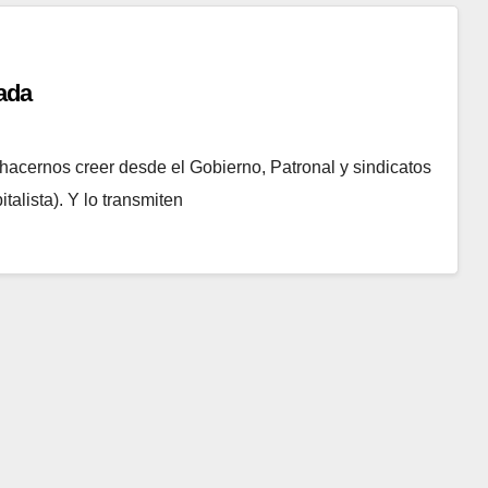
ada
ernos creer desde el Gobierno, Patronal y sindicatos
talista). Y lo transmiten