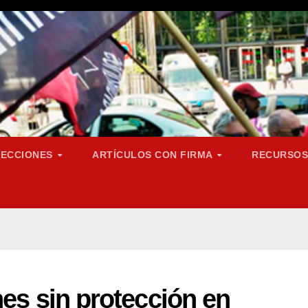
SECCIONES
ARTÍCULOS CON FIRMA
RECURSO
nes sin protección en