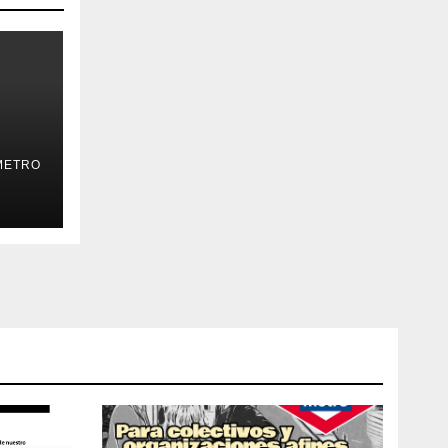
METRO