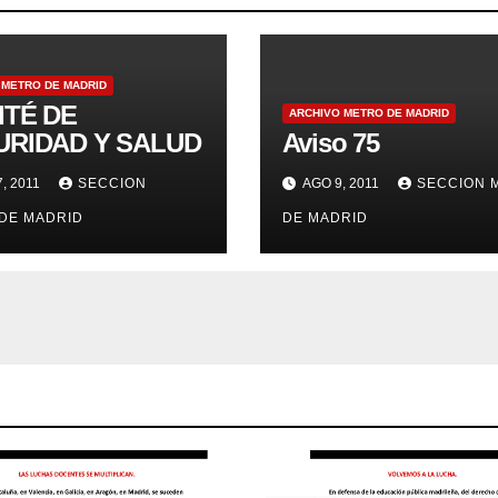
 METRO DE MADRID
ITÉ DE
ARCHIVO METRO DE MADRID
URIDAD Y SALUD
Aviso 75
7, 2011
SECCION
AGO 9, 2011
SECCION 
DE MADRID
DE MADRID