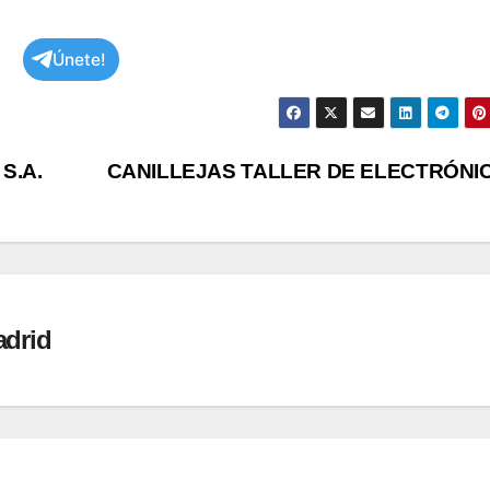
Únete!
 S.A.
CANILLEJAS TALLER DE ELECTRÓNI
adrid