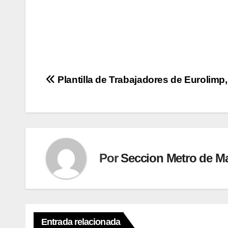
Navegación
Plantilla de Trabajadores de Eurolimp,
de
entradas
Por
Seccion Metro de M
Entrada relacionada