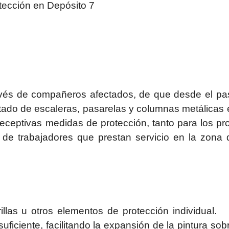
otección en Depósito 7
avés de compañeros afectados, de que desde el p
ntado de escaleras, pasarelas y columnas metálicas 
receptivas medidas de protección, tanto para los pr
 de trabajadores que prestan servicio en la zona 
llas u otros elementos de protección individual.
uficiente, facilitando la expansión de la pintura sob