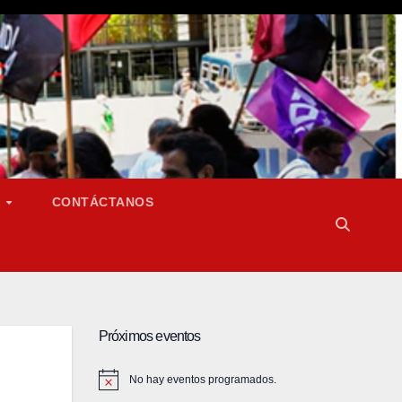
S
CONTÁCTANOS
Próximos eventos
No hay eventos programados.
A
v