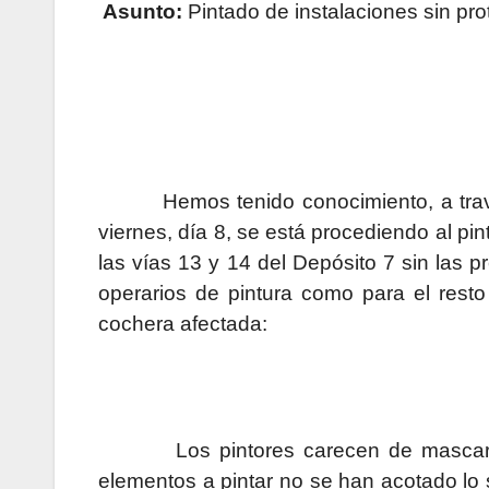
Asunto:
Pintado de instalaciones sin pr
Hemos tenido conocimiento, a tr
viernes, día 8, se está procediendo al pi
las vías 13 y 14 del Depósito 7 sin las p
operarios de pintura como para el resto
cochera afectada:
Los pintores carecen de mascari
elementos a pintar no se han acotado lo s