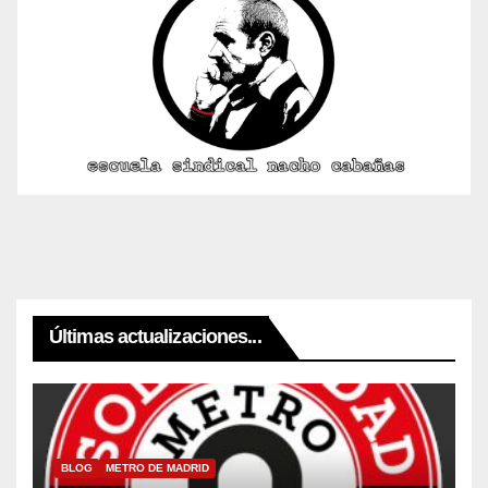
Últimas actualizaciones...
BLOG
METRO DE MADRID