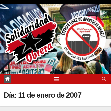
Saltar
al
contenido
Día:
11 de enero de 2007