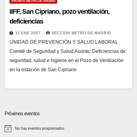
ARCHIVO METRO DE MADRID
IIFF, San Cipriano, pozo ventilación,
deficiencias
11 ENE 2007
SECCION METRO DE MADRID
UNIDAD DE PREVENCIÓN Y SALUD LABORAL
Comité de Seguridad y Salud Asunto: Deficiencias de
seguridad, salud e higiene en el Pozo de Ventilación
en la estación de San Cipriano
Próximos eventos
No hay eventos programados.
A
v