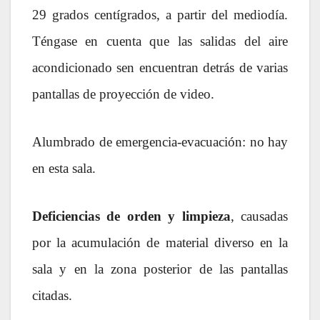
29 grados centígrados, a partir del mediodía.
Téngase en cuenta que las salidas del aire
acondicionado sen encuentran detrás de varias
pantallas de proyección de video.
Alumbrado de emergencia-evacuación: no hay
en esta sala.
Deficiencias de orden y limpieza
, causadas
por la acumulación de material diverso en la
sala y en la zona posterior de las pantallas
citadas.