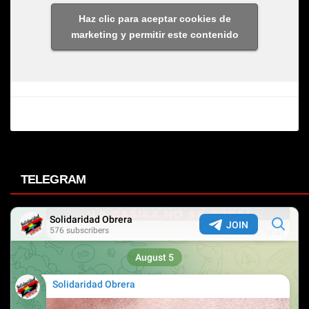
Haz clic para aceptar cookies de
marketing y permitir este contenido
TELEGRAM