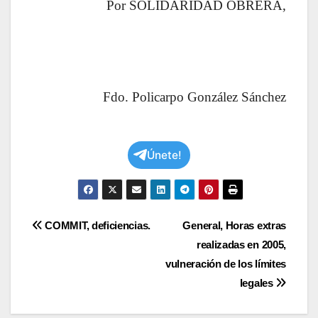
Por SOLIDARIDAD OBRERA,
Fdo. Policarpo González Sánchez
Únete!
Navegación
COMMIT, deficiencias.
General, Horas extras
realizadas en 2005,
de
vulneración de los límites
entradas
legales