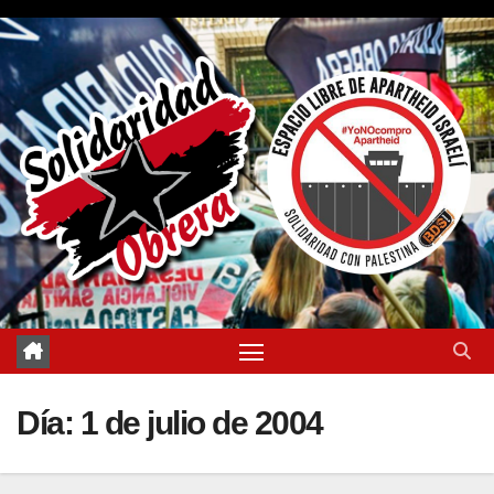
Saltar
al
contenido
Día:
1 de julio de 2004