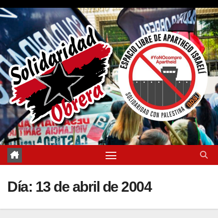
Saltar
al
contenido
Día:
13 de abril de 2004