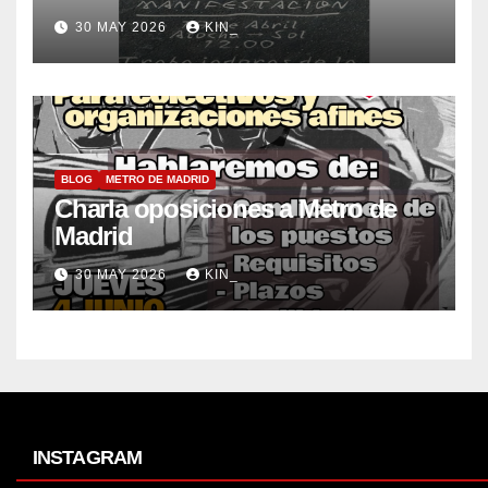
30 MAY 2026
KIN_
BLOG
METRO DE MADRID
Charla oposiciones a Metro de
Madrid
30 MAY 2026
KIN_
INSTAGRAM