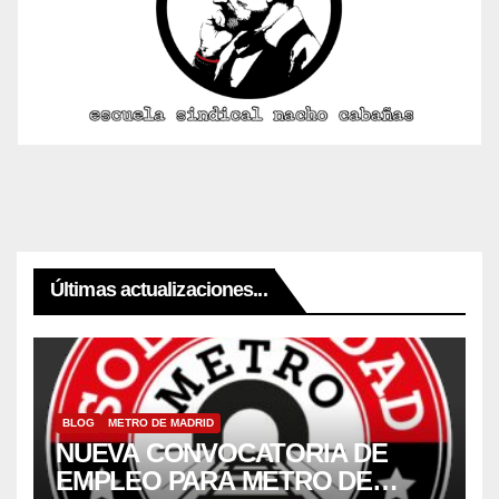
Últimas actualizaciones...
BLOG
METRO DE MADRID
NUEVA CONVOCATORIA DE
EMPLEO PARA METRO DE