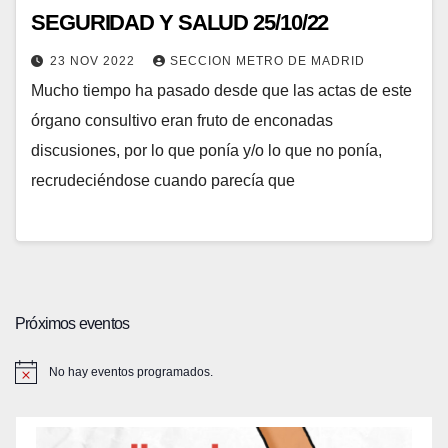
SEGURIDAD Y SALUD 25/10/22
23 NOV 2022
SECCION METRO DE MADRID
Mucho tiempo ha pasado desde que las actas de este
órgano consultivo eran fruto de enconadas
discusiones, por lo que ponía y/o lo que no ponía,
recrudeciéndose cuando parecía que
Próximos eventos
No hay eventos programados.
A
v
i
s
o