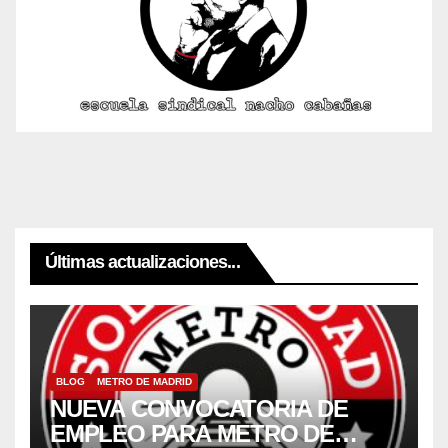
Últimas actualizaciones...
BLOG
METRO DE MADRID
NUEVA CONVOCATORIA DE
EMPLEO PARA METRO DE