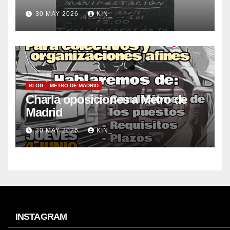
30 MAY 2026
KIN_
BLOG
METRO DE MADRID
Charla oposiciones a Metro de
Madrid
30 MAY 2026
KIN_
INSTAGRAM