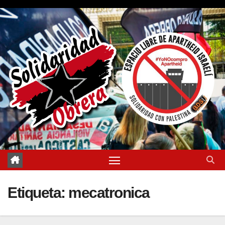
Saltar
al
contenido
Etiqueta:
mecatronica