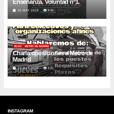
Enseñanza. Voluntad nº1.
30 MAY 2026
KIN_
BLOG
METRO DE MADRID
Charla oposiciones a Metro de
Madrid
30 MAY 2026
KIN_
INSTAGRAM