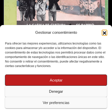
Gestionar consentimiento
Para ofrecer las mejores experiencias, utilizamos tecnologías como las
cookies para almacenar y/o acceder a la información del dispositivo. El
consentimiento de estas tecnologías nos permitirá procesar datos como el
comportamiento de navegación o las identificaciones únicas en este sitio.
No consentir o retirar el consentimiento, puede afectar negativamente a
ciertas características y funciones.
Aceptar
Denegar
Funciona gracias a WordPress
|
Tema: Newsup de
Themeansar
Ver preferencias
Política de Cookies
Protección de Datos