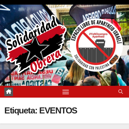
Saltar
al
contenido
Etiqueta:
EVENTOS