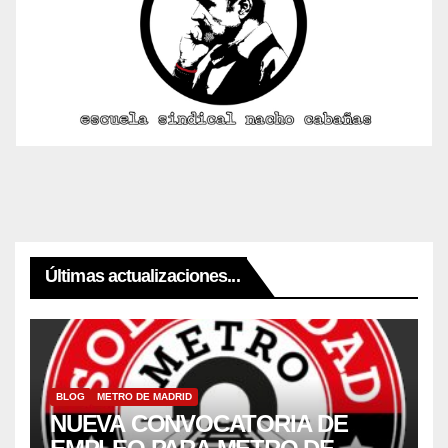
Últimas actualizaciones...
BLOG
METRO DE MADRID
NUEVA CONVOCATORIA DE