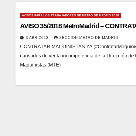
AVISOS PARA LOS TRABAJADORES DE METRO DE MADRID 2018
AVISO 35/2018 MetroMadrid – CONTRA
3 ABR 2018
SECCION METRO DE MADRID
CONTRATAR MAQUINISTAS YA (#ContratarMaquinista
cansados de ver la incompetencia de la Dirección de 
Maquinistas (MTE)