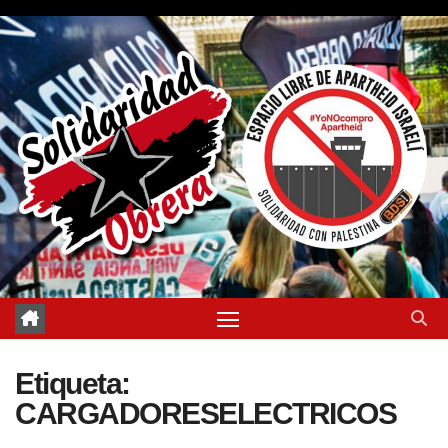
Saltar
al
contenido
Etiqueta:
CARGADORESELECTRICOS