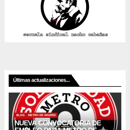
Últimas actualizaciones...
BLOG
METRO DE MADRID
NUEVA CONVOCATORIA DE