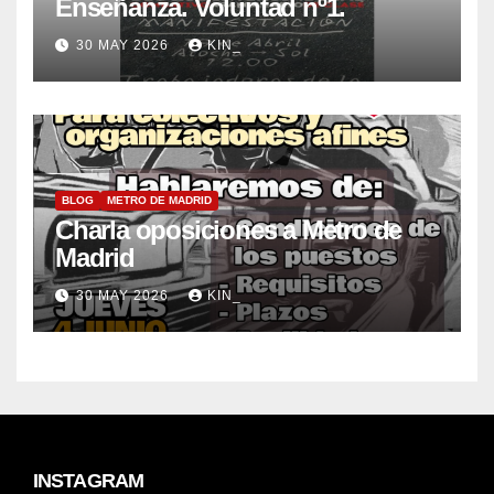
Enseñanza. Voluntad nº1.
30 MAY 2026
KIN_
BLOG
METRO DE MADRID
Charla oposiciones a Metro de
Madrid
30 MAY 2026
KIN_
INSTAGRAM