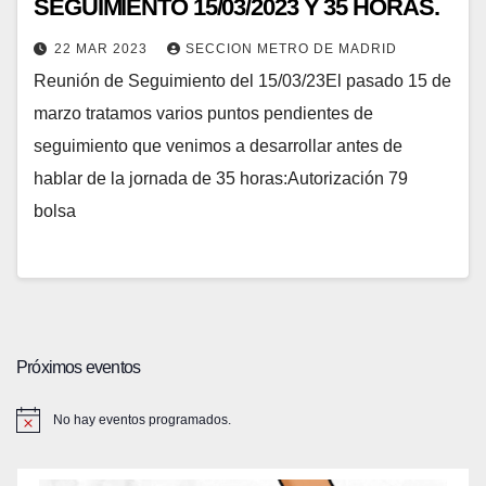
SEGUIMIENTO 15/03/2023 Y 35 HORAS.
22 MAR 2023
SECCION METRO DE MADRID
Reunión de Seguimiento del 15/03/23El pasado 15 de
marzo tratamos varios puntos pendientes de
seguimiento que venimos a desarrollar antes de
hablar de la jornada de 35 horas:Autorización 79
bolsa
Próximos eventos
No hay eventos programados.
A
v
i
s