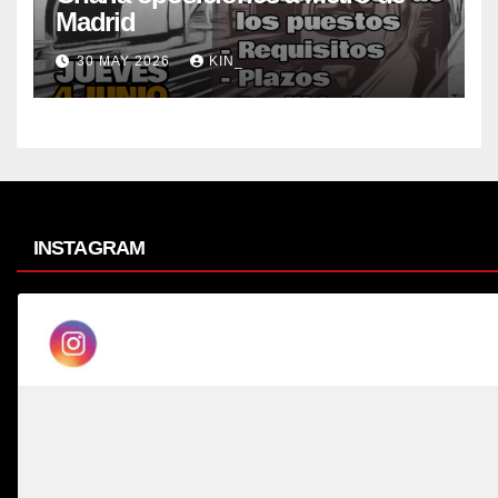
Madrid
30 MAY 2026
KIN_
INSTAGRAM