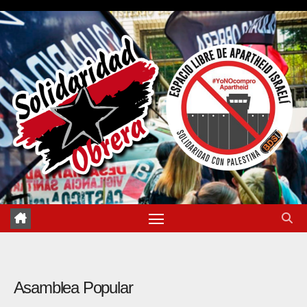
Saltar
al
contenido
Asamblea Popular