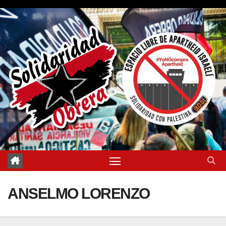
Saltar
al
contenido
ANSELMO LORENZO