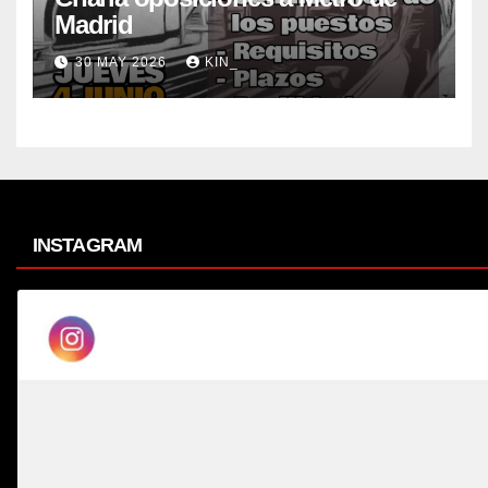
Madrid
30 MAY 2026
KIN_
INSTAGRAM