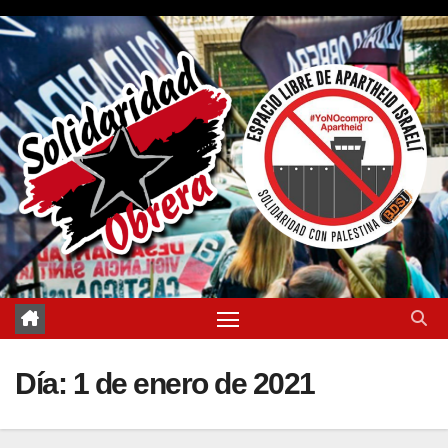
Saltar
al
contenido
Día:
1 de enero de 2021