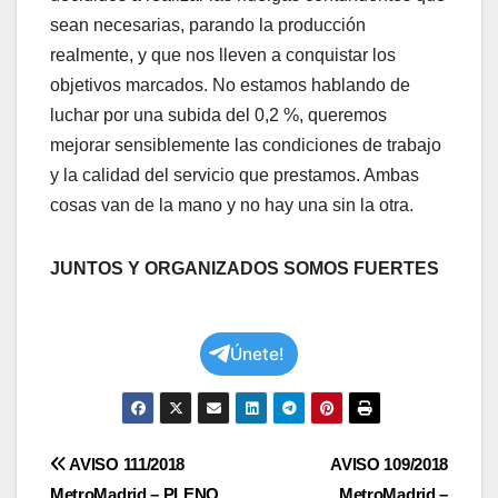
sean necesarias, parando la producción
realmente, y que nos lleven a conquistar los
objetivos marcados. No estamos hablando de
luchar por una subida del 0,2 %, queremos
mejorar sensiblemente las condiciones de trabajo
y la calidad del servicio que prestamos. Ambas
cosas van de la mano y no hay una sin la otra.
JUNTOS Y ORGANIZADOS SOMOS FUERTES
Únete!
Navegación
AVISO 111/2018
AVISO 109/2018
MetroMadrid – PLENO
MetroMadrid –