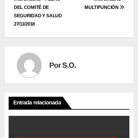
de
DEL COMITÉ DE
MULTIFUNCIÓN
entradas
SEGURIDAD Y SALUD
27/11/2018
Por
S.O.
Entrada relacionada