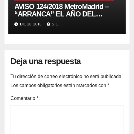
AVISO 124/2018 MetroMadrid –
“ARRANCA” EL AÑO DEL
CENTENARIO
DIC 28, 2018
S.O.
Deja una respuesta
Tu dirección de correo electrónico no será publicada.
Los campos obligatorios están marcados con
*
Comentario
*