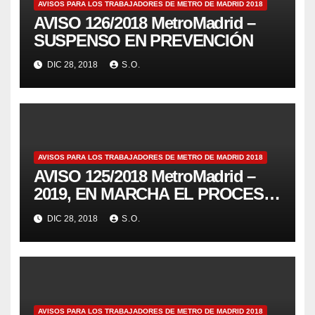
AVISOS PARA LOS TRABAJADORES DE METRO DE MADRID 2018
AVISO 126/2018 MetroMadrid –
SUSPENSO EN PREVENCIÓN
DIC 28, 2018
S.O.
AVISOS PARA LOS TRABAJADORES DE METRO DE MADRID 2018
AVISO 125/2018 MetroMadrid –
2019, EN MARCHA EL PROCESO
ASAMBLEARIO
DIC 28, 2018
S.O.
AVISOS PARA LOS TRABAJADORES DE METRO DE MADRID 2018