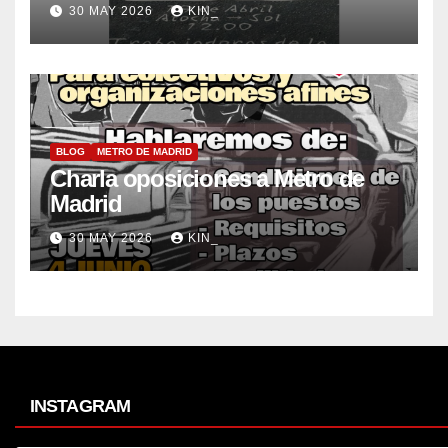
30 MAY 2026
KIN_
BLOG
METRO DE MADRID
Charla oposiciones a Metro de
Madrid
30 MAY 2026
KIN_
INSTAGRAM