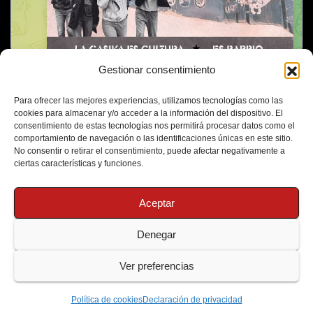
Gestionar consentimiento
Para ofrecer las mejores experiencias, utilizamos tecnologías como las
cookies para almacenar y/o acceder a la información del dispositivo. El
consentimiento de estas tecnologías nos permitirá procesar datos como el
comportamiento de navegación o las identificaciones únicas en este sitio.
No consentir o retirar el consentimiento, puede afectar negativamente a
ciertas características y funciones.
Aceptar
Denegar
Funciona gracias a WordPress
|
Tema: Newsup de
Themeansar
Ver preferencias
Política de Cookies
Protección de Datos
Política de cookies
Declaración de privacidad