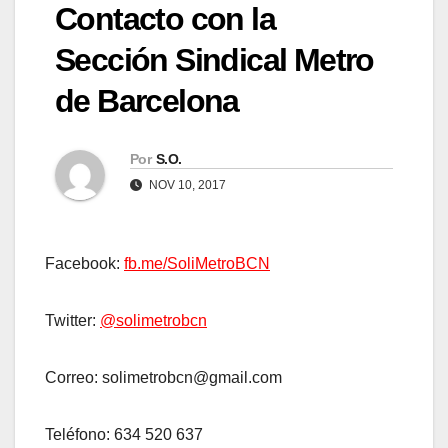
Contacto con la
Sección Sindical Metro
de Barcelona
Por
S.O.
NOV 10, 2017
Facebook:
fb.me/SoliMetroBCN
Twitter:
@solimetrobcn
Correo: solimetrobcn@gmail.com
Teléfono: 634 520 637