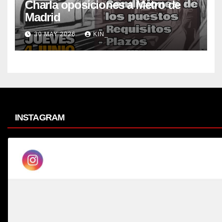
Charla oposiciones a Metro de
Madrid
30 MAY 2026
KIN_
INSTAGRAM