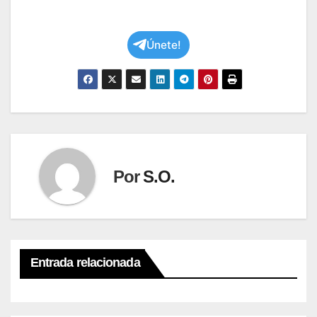
Únete!
Por
S.O.
Entrada relacionada