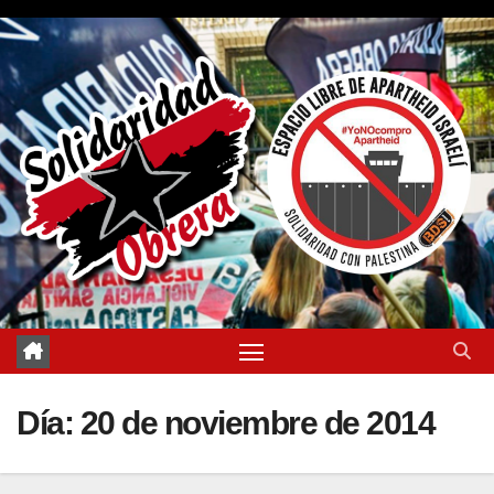
Saltar
al
contenido
Día:
20 de noviembre de 2014