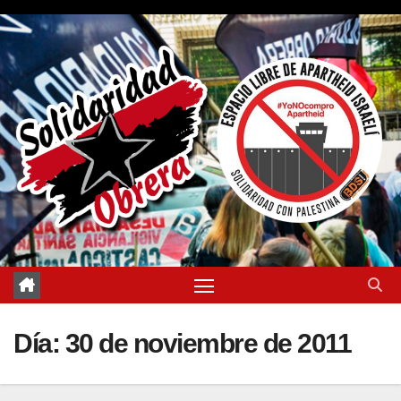
Saltar
al
contenido
Día:
30 de noviembre de 2011