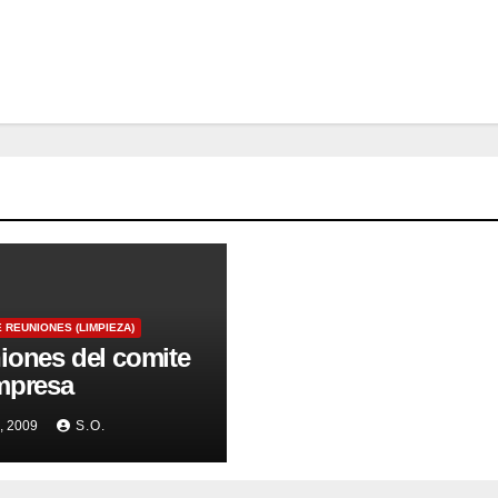
 REUNIONES (LIMPIEZA)
iones del comite
mpresa
, 2009
S.O.