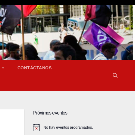
S
CONTÁCTANOS
Próximos eventos
No hay eventos programados.
A
v