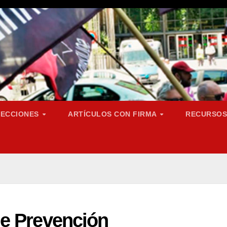
SECCIONES
ARTÍCULOS CON FIRMA
RECURSO
e Prevención