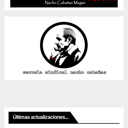
Últimas actualizaciones...