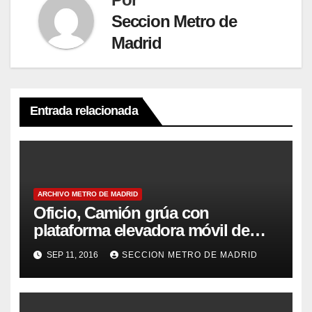
Seccion Metro de
Madrid
Entrada relacionada
ARCHIVO METRO DE MADRID
Oficio, Camión grúa con
plataforma elevadora móvil de
personal
SEP 11, 2016
SECCION METRO DE MADRID