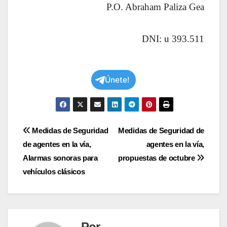
P.O. Abraham Paliza Gea
DNI: u 393.511
Únete!
Navegación
Medidas de Seguridad
Medidas de Seguridad de
de agentes en la vía,
agentes en la vía,
de
Alarmas sonoras para
propuestas de octubre
entradas
vehículos clásicos
Por