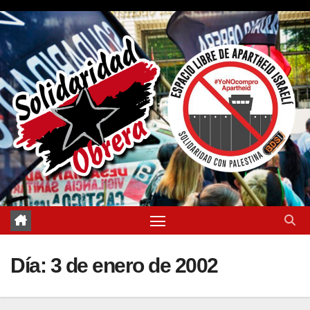
Saltar
al
contenido
Día:
3 de enero de 2002