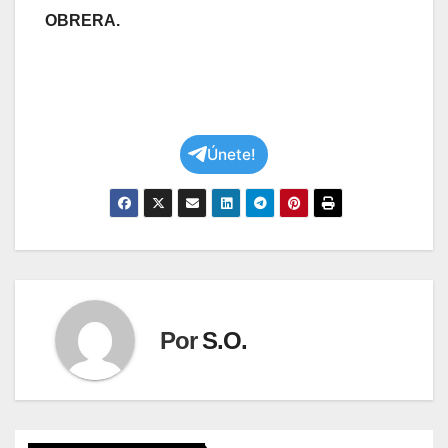
OBRERA.
Únete!
Por
S.O.