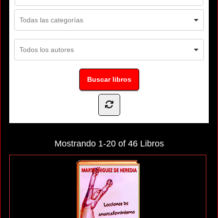
Mostrando
1-20 of 46
Libros