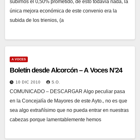
subirnos el 0,50% prometido, de esto todavía nada, la
única mejora económica de este convenio era la
subida de los trienios, (a
A VOCES
Boletín desde Alcorcón – A Voces N’24
10 DIC 2010
S.O.
COMUNICADO – DESCARGAR Algo peculiar pasa
en la Concejalía de Mayores de este Ayto., no es que
sea algo extrañísimo que no pueda entrar en nuestras
cabezas porque lamentablemente hemos