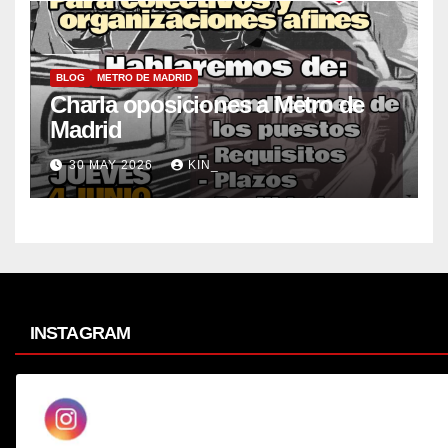
BLOG
METRO DE MADRID
Charla oposiciones a Metro de
Madrid
30 MAY 2026
KIN_
INSTAGRAM