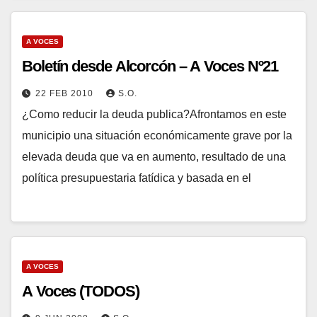
A VOCES
Boletín desde Alcorcón – A Voces Nº21
22 FEB 2010
S.O.
¿Como reducir la deuda publica?Afrontamos en este
municipio una situación económicamente grave por la
elevada deuda que va en aumento, resultado de una
política presupuestaria fatídica y basada en el
A VOCES
A Voces (TODOS)