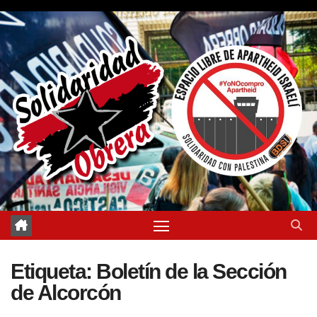
Saltar
al
contenido
Etiqueta:
Boletín de la Sección
de Alcorcón