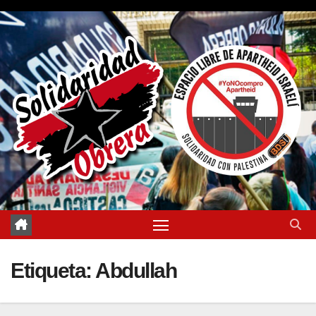
Saltar
al
contenido
Etiqueta:
Abdullah