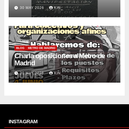
30 MAY 2026
KIN_
BLOG
METRO DE MADRID
Charla oposiciones a Metro de
Madrid
30 MAY 2026
KIN_
INSTAGRAM