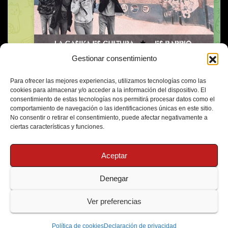
Gestionar consentimiento
Para ofrecer las mejores experiencias, utilizamos tecnologías como las
cookies para almacenar y/o acceder a la información del dispositivo. El
consentimiento de estas tecnologías nos permitirá procesar datos como el
comportamiento de navegación o las identificaciones únicas en este sitio.
No consentir o retirar el consentimiento, puede afectar negativamente a
ciertas características y funciones.
Aceptar
Denegar
Funciona gracias a WordPress
|
Tema: Newsup de
Themeansar
Ver preferencias
Política de Cookies
Protección de Datos
Política de cookies
Declaración de privacidad