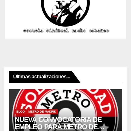
Últimas actualizaciones...
BLOG
METRO DE MADRID
NUEVA CONVOCATORIA DE
EMPLEO PARA METRO DE