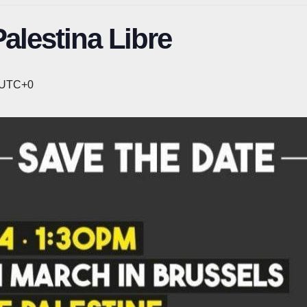
alestina Libre
UTC+0