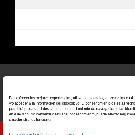
Para ofrecer las mejores experiencias, utilizamos tecnologías como las coo
y/o acceder a la información del dispositivo. El consentimiento de estas tecn
permitirá procesar datos como el comportamiento de navegación o las identi
en este sitio. No consentir o retirar el consentimiento, puede afectar negativ
características y funciones.
Funciona gracias a WordPress
|
Tema: Newsup de
Themeansar
Política de cookies
Declaración de privacidad