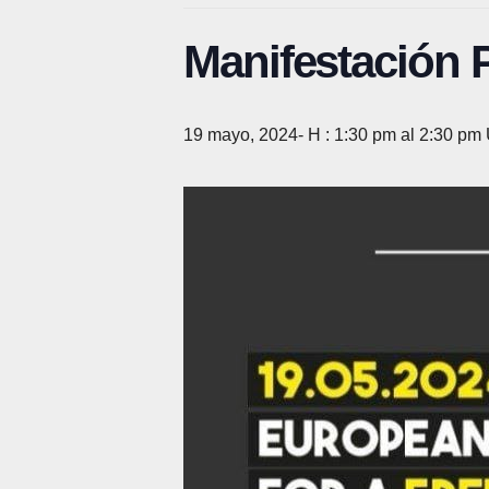
Manifestación P
19 mayo, 2024- H : 1:30 pm
al
2:30 pm