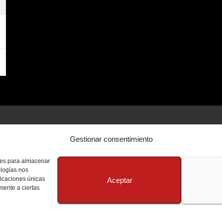
Gestionar consentimiento
kies para almacenar
ologías nos
ficaciones únicas
Aceptar
amente a ciertas