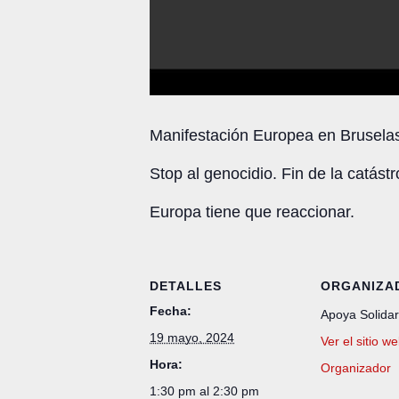
Manifestación Europea en Bruselas
Stop al genocidio. Fin de la catást
Europa tiene que reaccionar.
DETALLES
ORGANIZA
Fecha:
Apoya Solida
19 mayo, 2024
Ver el sitio w
Hora:
Organizador
1:30 pm al 2:30 pm