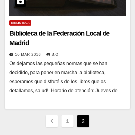
BIBLIOTECA
Biblioteca de la Federación Local de
Madrid
10 MAR 2016
S.O.
Os dejamos las pequeñas normas que se han
decidido, para poner en marcha la biblioteca,
esperamos que disfrutéis de los libros que os
detallamos, salud! -Horario de atención: Jueves de
Paginación
1
2
de