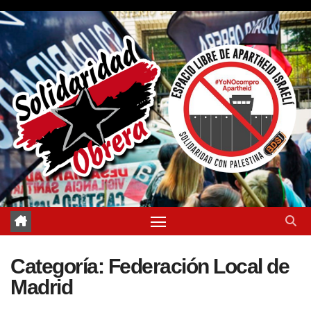
Saltar
al
contenido
Categoría:
Federación Local de
Madrid