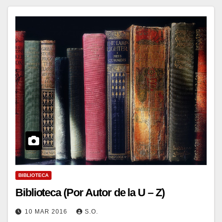
BIBLIOTECA
Biblioteca (Por Autor de la U – Z)
10 MAR 2016
S.O.