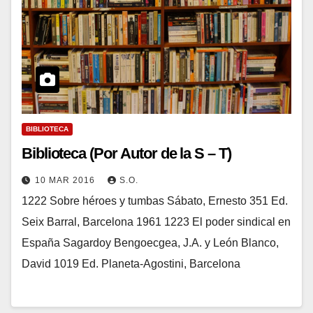
BIBLIOTECA
Biblioteca (Por Autor de la S – T)
10 MAR 2016
S.O.
1222 Sobre héroes y tumbas Sábato, Ernesto 351 Ed.
Seix Barral, Barcelona 1961 1223 El poder sindical en
España Sagardoy Bengoecgea, J.A. y León Blanco,
David 1019 Ed. Planeta-Agostini, Barcelona