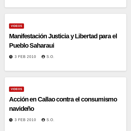
VIDEOS
Manifestación Justicia y Libertad para el
Pueblo Saharaui
3 FEB 2010
S.O.
VIDEOS
Acción en Callao contra el consumismo
navideño
3 FEB 2010
S.O.