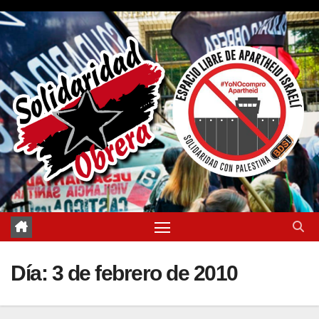
Saltar
al
contenido
Día:
3 de febrero de 2010