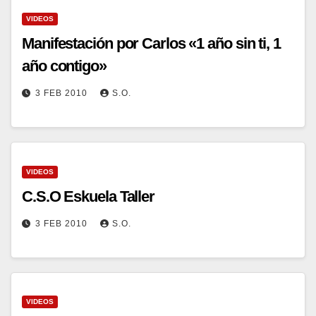
VIDEOS
Manifestación por Carlos «1 año sin ti, 1
año contigo»
3 FEB 2010
S.O.
VIDEOS
C.S.O Eskuela Taller
3 FEB 2010
S.O.
VIDEOS