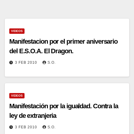
VIDEOS
Manifestacion por el primer aniversario
del E.S.O.A. El Dragon.
3 FEB 2010
S.O.
VIDEOS
Manifestación por la igualdad. Contra la
ley de extranjeria
3 FEB 2010
S.O.