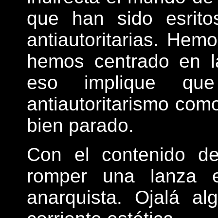
que han sido esrit
antiautoritarias. Hem
hemos centrado en la
eso implique qu
antiautoritarismo com
bien parado.
Con el contenido de
romper una lanza e
anarquista. Ojalá a