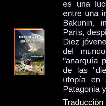
es una luc
entre una in
Bakunin, 
París, despi
Diez jóvene
del mundo
"anarquía p
de las "di
utopía en 
Patagonia y
Traducción