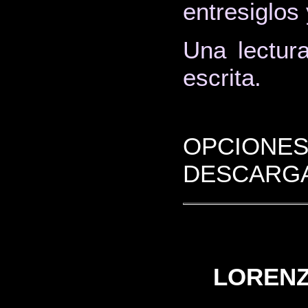
entresiglos 
Una lectura
escrita.
OPCIONES
DESCARGA
LORENZ