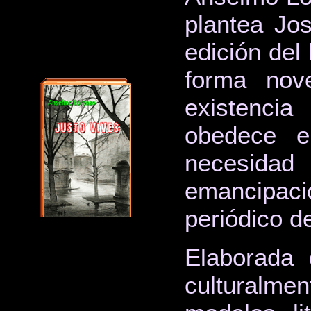
plantea Jo
edición del
forma nov
existencia
obedece e
necesida
emancipaci
periódico de
Elaborada 
culturalmen