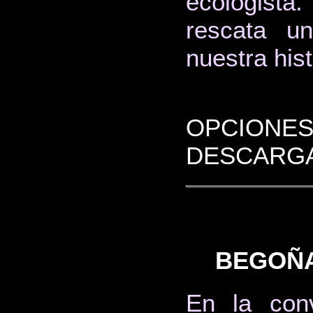
ecologist
rescata un
nuestra hist
OPCIONES
DESCARGA
BEGOÑA
En la con