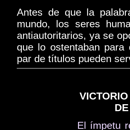
Antes de que la palabr
mundo, los seres huma
antiautoritarios, ya se op
que lo ostentaban para
par de títulos pueden serv
VICTORIO
DE
El ímpetu r