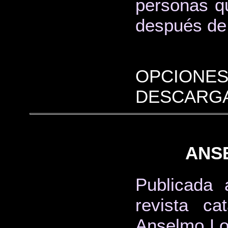
personas qu
después de 
OPCIONES
DESCARGA
ANS
Publicada 
revista c
Anselmo Lor