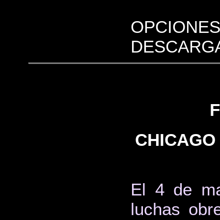
OPCIONES
DESCARGA
CHICAGO 
El 4 de ma
luchas obr