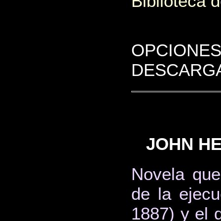
Biblioteca d
OPCIONES
DESCARGA
JOHN HE
Novela que 
de la ejecu
1887) y el 