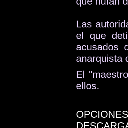
que huían d
Las autorid
el que det
acusados d
anarquista
El "maestro
ellos.
OPCIONES
DESCARGA