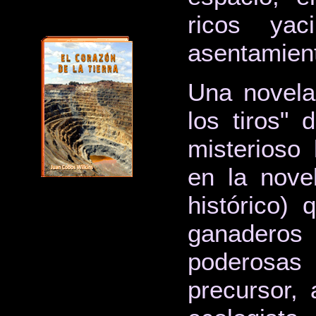
ricos yac
asentamient
Una novela
los tiros" 
misterioso 
en la nove
histórico) 
ganaderos
poderosas 
precursor, 