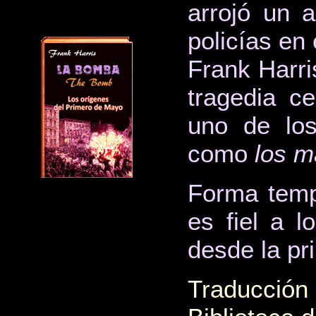
arrojó un a
policías en
Frank Harri
tragedia c
uno de lo
como
los m
Forma temp
es fiel a l
desde la pr
Traducción