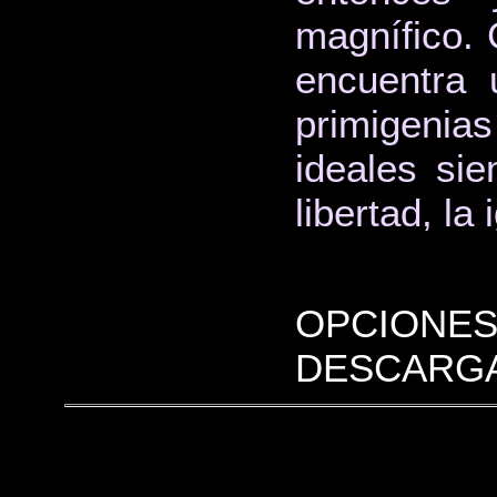
magnífico. 
encuentra 
primigenia
ideales sie
libertad, la
OPCIONES
DESCARGA