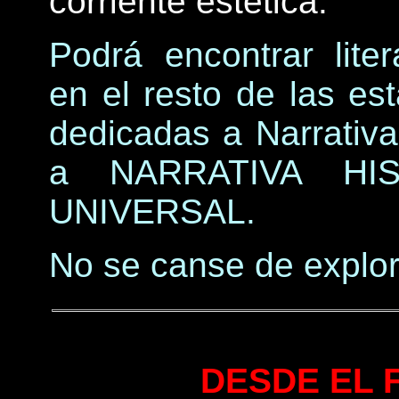
corriente estética.
Podrá encontrar liter
en el resto de las est
dedicadas a Narrati
a NARRATIVA HI
UNIVERSAL.
No se canse de explor
DESDE EL 