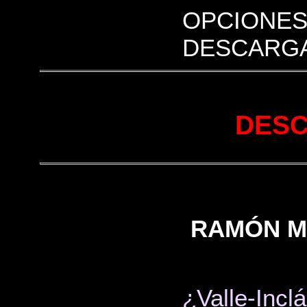
OPCIONES
DESCARGA
DESC
RAMÓN MA
¿Valle-Incl