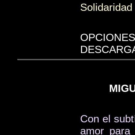
Solidaridad
OPCIONES
DESCARGA
MIGU
Con el subt
amor para 