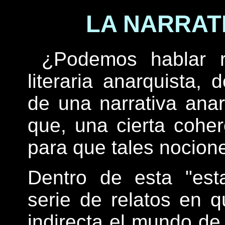
LA NARRAT
¿Podemos hablar re
literaria anarquista, 
de una narrativa ana
que, una cierta coher
para que tales nocione
Dentro de esta "esta
serie de relatos en 
indirecta el mundo de 