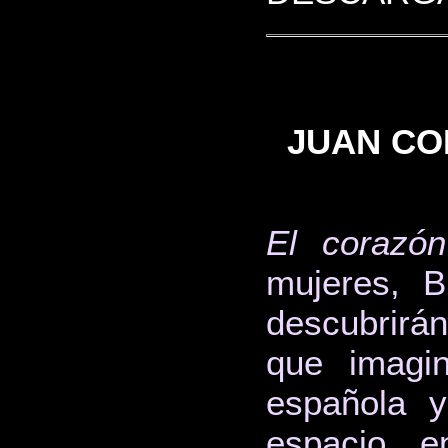
JUAN CO
El corazón
mujeres, B
descubrirá
que imagin
española y
espacio, en