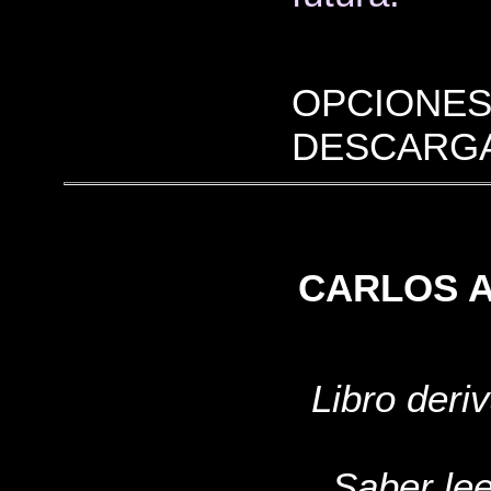
OPCIONES
DESCARGA
CARLOS A
Libro deriv
Saber lee