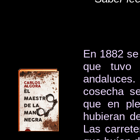
En 1882 se 
que tuvo f
andaluces.
cosecha se
que en ple
hubieran de
Las carrete