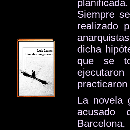
planificada.
Siempre se
realizado p
anarquistas
dicha hipót
que se to
ejecutaro
practicaron
La novela 
acusado d
Barcelona, 