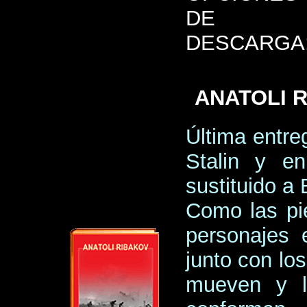
DE
DESCARGA
ANATOLI R
Última entreg
Stalin y e
sustituido a
Como las pi
personajes 
junto con lo
mueven y l