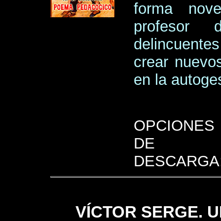
forma nove
profesor 
delincuente
crear nuevo
en la autoges
OPCIONES
DE
DESCARGA
VÍCTOR SERGE. 