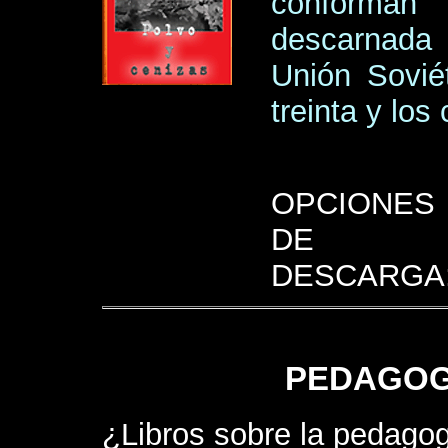
conforman
descarnada 
Unión Sovié
treinta y los
OPCIONES
DE
DESCARGA
PEDAGOG
¿Libros sobre la pedagog