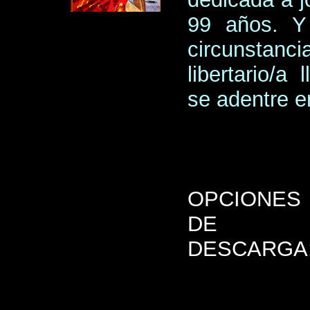
99 años. Y 
circunstanci
libertario/
se adentre e
OPCIONES
DE
DESCARGA