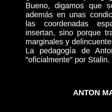
Bueno, digamos que s
además en unas condici
las coordenadas esp
insertan, sino porque t
marginales y delincuente
La pedagogía de Anto
"oficialmente" por Stalin.
ANTON M