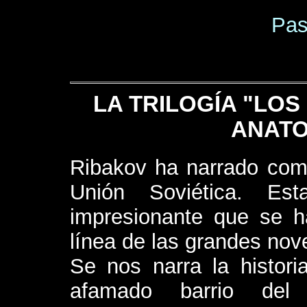
Pas
LA TRILOGÍA "LOS
ANATO
Ribakov ha narrado como
Unión Soviética. Es
impresionante que se ha
línea de las grandes nove
Se nos narra la histor
afamado barrio de