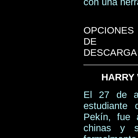
con una her
OPCIONES
DE
DESCARGA
HARRY 
El 27 de a
estudiante 
Pekín, fue 
chinas y 