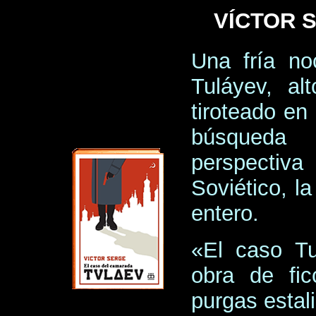
VÍCTOR 
Una fría no
Tuláyev, al
tiroteado en
búsqueda
perspectiva
Soviético, l
entero.
«El caso Tu
obra de fic
purgas estali