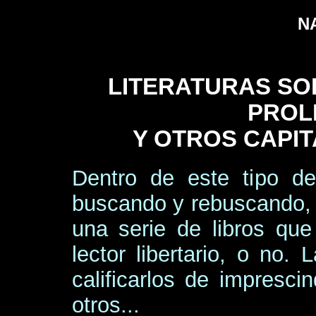
N
LITERATURAS SO
PROL
Y OTROS CAPI
Dentro de este tipo de
buscando y rebuscando,
una serie de libros que
lector libertario, o no.
calificarlos de impresci
otros...