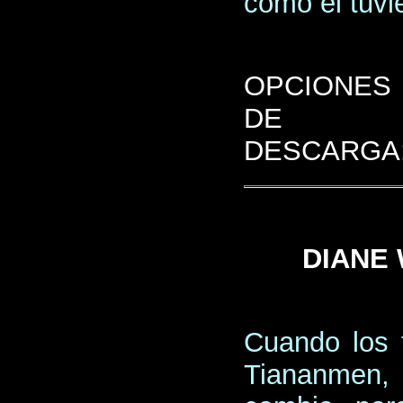
como él tuvie
OPCIONES
DE
DESCARGA
DIANE 
Cuando los 
Tiananmen,