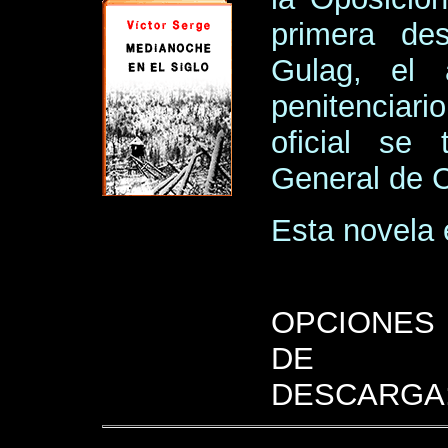
primera de
Gulag, el 
penitenciari
oficial se 
General de 
Esta novela
OPCIONES
DE
DESCARGA