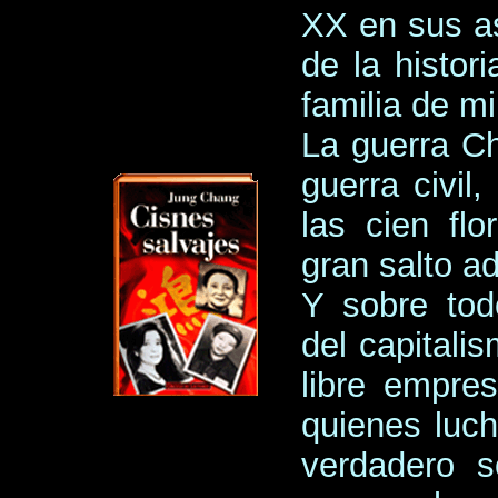
XX en sus a
de la histor
familia de mi
La guerra Ch
guerra civil,
las cien flo
gran salto ad
Y sobre tod
del capitali
libre empre
quienes luch
verdadero s