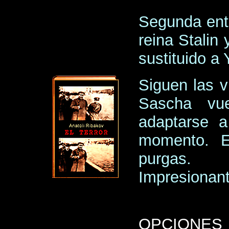
Segunda entr
reina Stalin
sustituido a
Siguen las v
Sascha vue
adaptarse a
momento. E
purgas.
Impresionante
OPCIONES