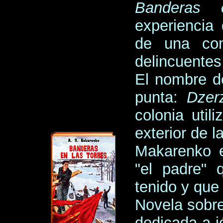
Banderas 
experiencia
de una com
delincuentes
El nombre d
punta:
Dzer
colonia utili
exterior de la
Makarenko e
"el padre"
tenido y que
Novela sobre
dedicada a 