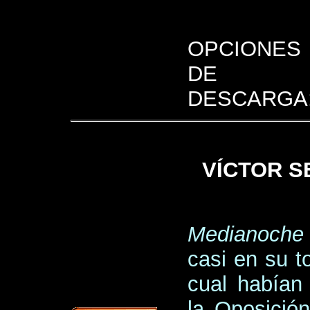
OPCIONES
DE
DESCARGA
VÍCTOR S
Medianoche 
casi en su t
cual habían
la Oposició