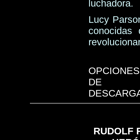
luchadora.
Lucy Parso
conocidas 
revoluciona
OPCIONES
DE
DESCARGA
RUDOLF 