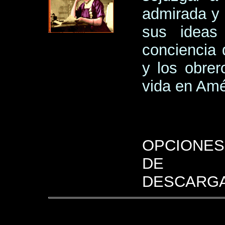
admirada y 
sus ideas
conciencia 
y los obrer
vida en Amé
OPCIONES
DE
DESCARGA