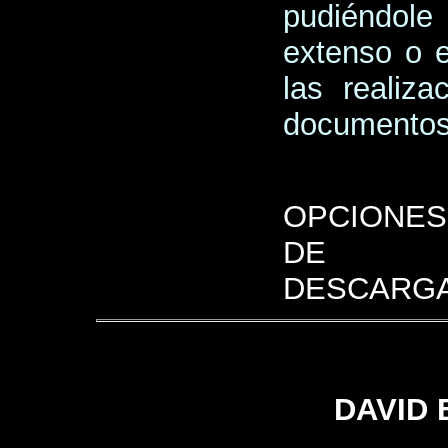
pudiéndole
extenso o e
las realiz
documentos 
OPCIONES
DE
DESCARGA
DAVID 