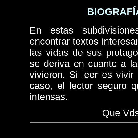
BIOGRAFÍ
En estas subdivision
encontrar textos interesa
las vidas de sus protago
se deriva en cuanto a l
vivieron. Si leer es vivi
caso, el lector seguro 
intensas.
Que Vds.