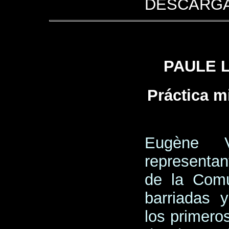
DESCARGA
PAULE 
Práctica mi
Eugène 
representan
de la Comu
barriadas y
los primero