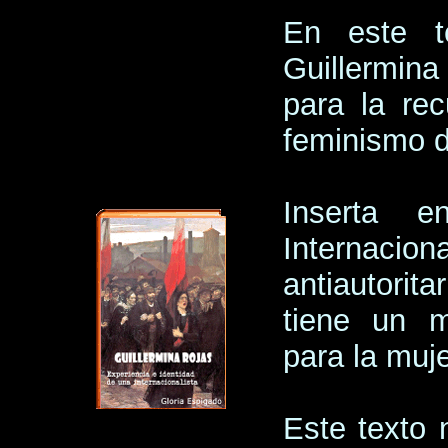
En este t
Guillermin
para la re
feminismo d
Inserta 
Internac
antiautorita
tiene un m
para la muje
Este texto n