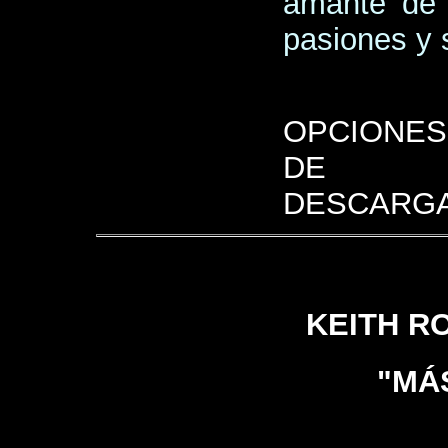
amante de 
pasiones y 
OPCIONES
DE
DESCARGA
KEITH R
"MÁ