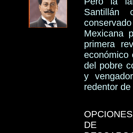
Pero la la
Santillán
conservado
Mexicana p
primera rev
económico 
del pobre co
y vengador
redentor de 
OPCIONES
DE