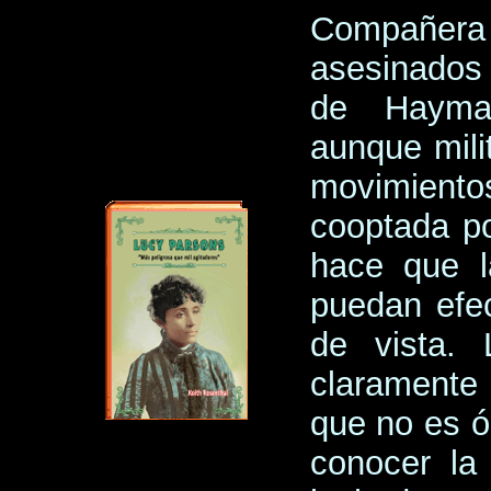
Compañera 
asesinados 
de Haymar
aunque mili
movimientos 
cooptada po
hace que l
puedan efe
de vista. 
claramente 
que no es ó
conocer la 