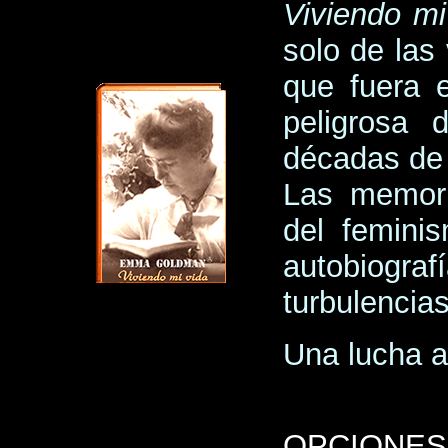
Viviendo mi
solo de las
que fuera 
peligrosa 
décadas de 
Las memori
del femini
autobiograf
turbulencia
Una lucha a
OPCIONES