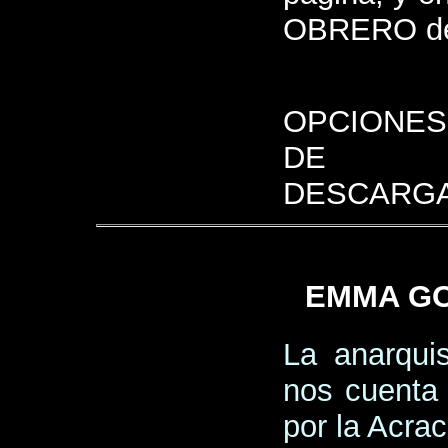
OBRERO de 
OPCIONES
DE
DESCARGA
EMMA GO
La anarqui
nos cuenta 
por la Acrac