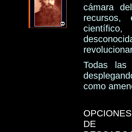
cámara del
recursos, 
científic
desconoci
revolucionar
Todas las
desplegand
como amen
OPCIONES
DE