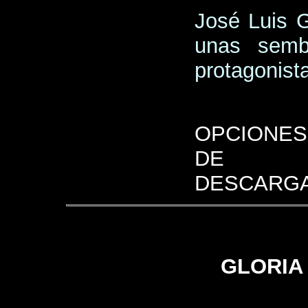
José Luis G
unas semb
protagonista
OPCIONES
DE
DESCARGA
GLORIA