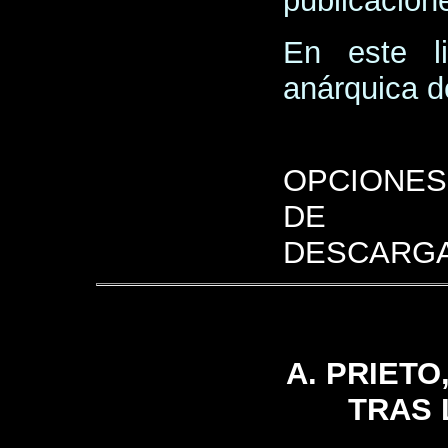
publicacion
En este l
anárquica d
OPCIONES
DE
DESCARGA
A. PRIETO
TRAS 