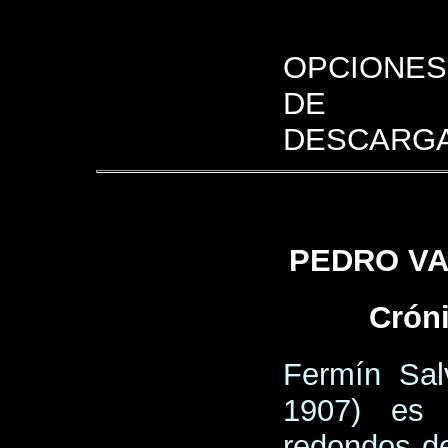
OPCIONES
DE
DESCARGA
PEDRO VA
Cróni
Fermín Sal
1907) es
redondos de