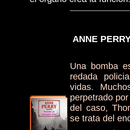
ANNE PERRY
Una bomba est
redada polici
vidas. Mucho
perpetrado por
del caso, Tho
se trata del en