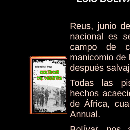
Reus, junio de
nacional es s
campo de co
manicomio de 
después salvaj
Todas las pi
hechos acaeci
de África, cu
Annual.
Bolívar, nos 