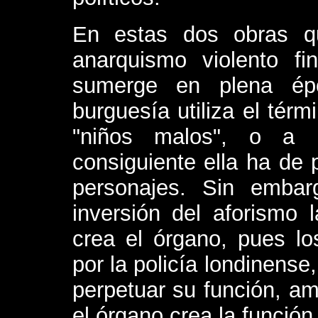
En estas dos obras q
anarquismo violento fi
sumerge en plena épo
burguesía utiliza el tér
"niños malos", o a 
consiguiente ella ha de 
personajes. Sin embar
inversión del aforismo 
crea el órgano, pues los
por la policía londinense
perpetuar su función, am
el órgano crea la función