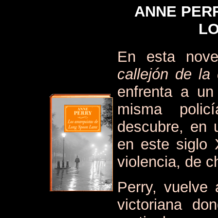
ANNE PERR
L
En esta nov
callejón de la
enfrenta a un
misma policí
descubre, en 
en este siglo
violencia, de c
Perry, vuelve 
victoriana do