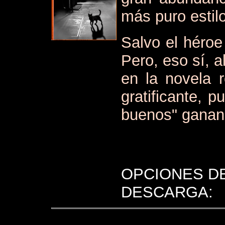
más puro estil
Salvo el héroe
Pero, eso sí, a
en la novela 
gratificante, 
buenos" ganan
OPCIONES D
DESCARGA: