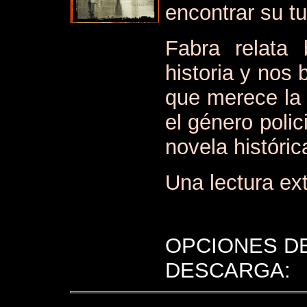
encontrar su t
Fabra relata 
historia y nos 
que merece la 
el género poli
novela históric
Una lectura ext
OPCIONES D
DESCARGA: