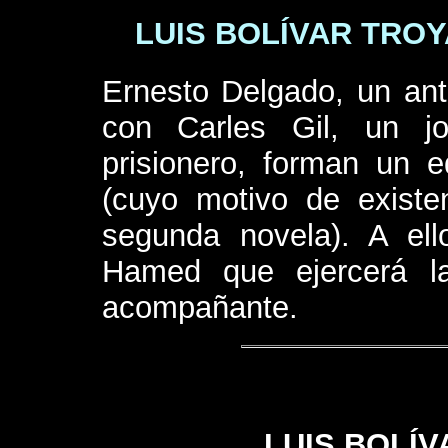
LUIS BOLÍVAR TROY
Ernesto Delgado, un anti
con Carles Gil, un jo
prisionero, forman un eq
(cuyo motivo de existe
segunda novela). A ell
Hamed que ejercerá l
acompañante.
LUIS BOLÍV