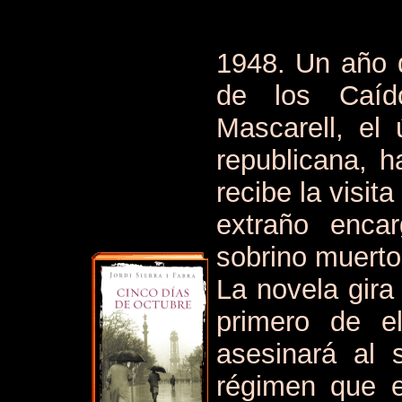
1948. Un año 
de los Caído
Mascarell, el 
republicana, 
recibe la visi
extraño enca
sobrino muerto 
La novela gira
primero de el
asesinará al s
régimen que e