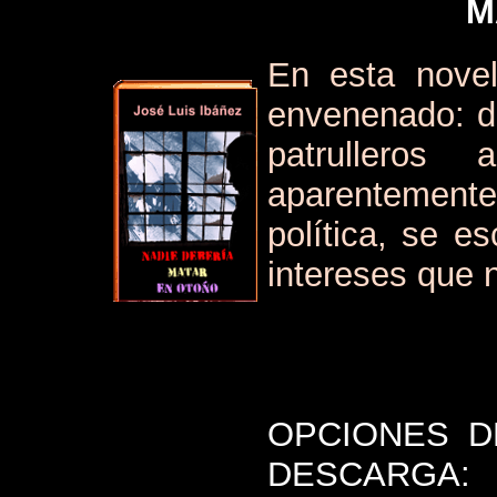
M
En esta novel
envenenado: de
patrulleros 
aparentement
política, se 
intereses que 
OPCIONES D
DESCARGA: