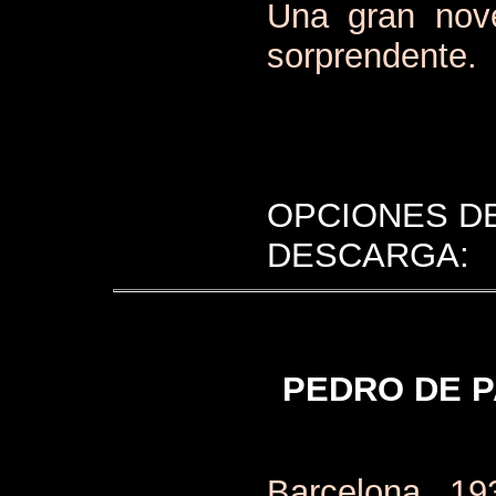
Una gran nove
sorprendente.
OPCIONES D
DESCARGA:
PEDRO DE P
Barcelona, 19