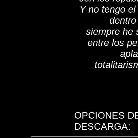
Y no tengo el
dentro
siempre he 
entre los p
apla
totalitaris
OPCIONES D
DESCARGA: