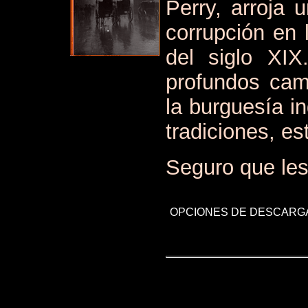
Perry, arroja 
corrupción en 
del siglo XI
profundos camb
la burguesía i
tradiciones, es
Seguro que les
OPCIONES DE DESCARG