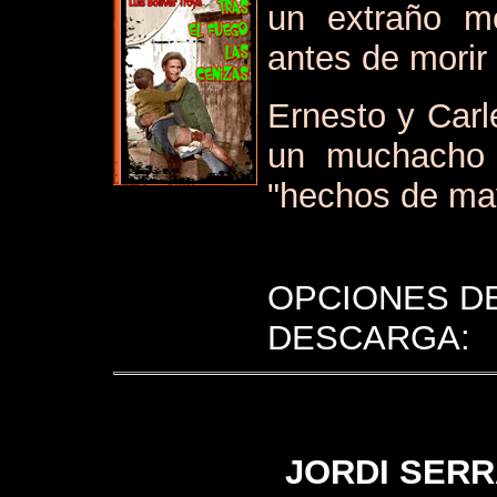
un extraño m
antes de morir
Ernesto y Car
un muchacho 
"hechos de may
OPCIONES D
DESCARGA:
JORDI SERR