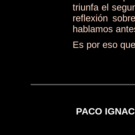
triunfa el seg
reflexión sobr
hablamos ante
Es por eso que 
PACO IGNACI