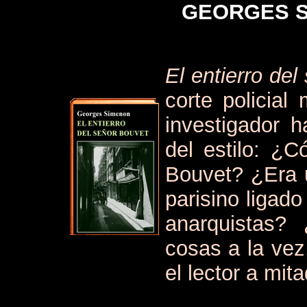
GEORGES S
El entierro de
corte policial
investigador 
del estilo: ¿
Bouvet? ¿Era 
parisino ligad
anarquistas?
cosas a la ve
el lector a mit