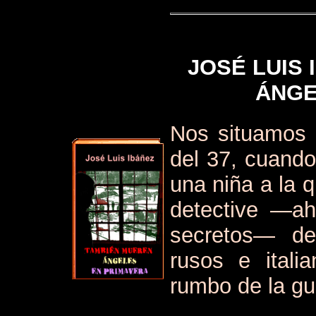
JOSÉ LUIS
ÁNGE
Nos situamos 
del 37, cuando
una niña a la 
detective —ah
secretos— de
rusos e itali
rumbo de la gu