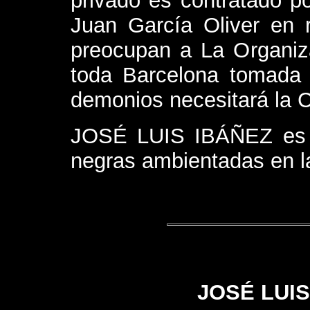
privado es contratado po
Juan García Oliver en 
preocupan a La Organiz
toda Barcelona tomada
demonios necesitará la 
JOSÉ LUIS IBÁÑEZ es e
negras ambientadas en la
JOSÉ LUIS