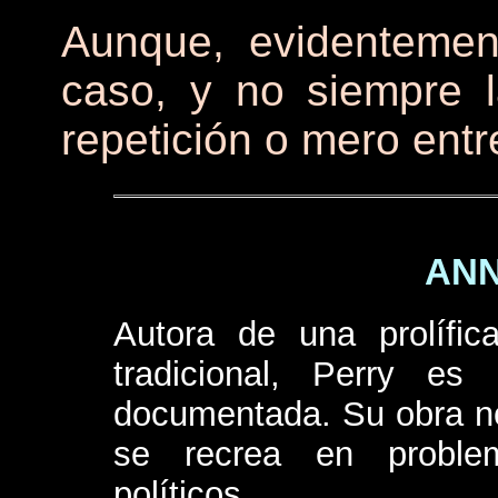
Aunque, evidentemen
caso, y no siempre 
repetición o mero entr
ANN
Autora de una prolífic
tradicional, Perry es 
documentada. Su obra no
se recrea en problem
políticos.