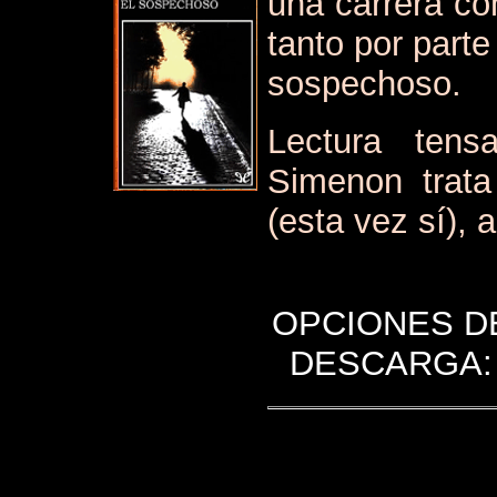
una carrera con
tanto por parte
sospechoso.
Lectura ten
Simenon trata
(esta vez sí), 
OPCIONES D
DESCARGA: