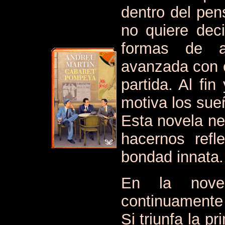
dentro del pens
no quiere dec
formas de a
avanzada con 
partida. Al fi
motiva los sue
Esta novela ne
hacernos refl
bondad innata.
En la novel
continuamente 
Si triunfa la p