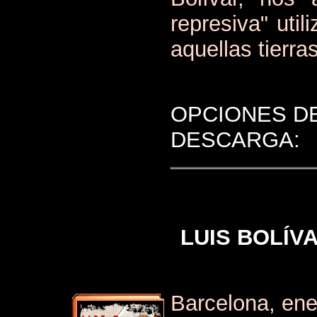
represiva" uti
aquellas tierras
OPCIONES D
DESCARGA:
LUIS BOLÍV
Barcelona, en