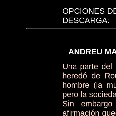
OPCIONES D
DESCARGA:
ANDREU MA
Una parte del 
heredó de Rou
hombre (la mu
pero la socieda
Sin embargo
afirmación que