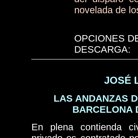
novelada de lo
OPCIONES D
DESCARGA:
JOSÉ 
LAS ANDANZAS D
BARCELONA 
En plena contienda civ