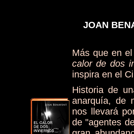
JOAN BENA
Más que en el
calor de dos i
inspira en el C
Historia de u
anarquía, de 
nos llevará po
de "agentes de
gran abundanc